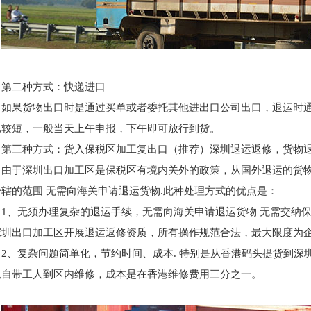
第二种方式：快递进口
如果货物出口时是通过买单或者委托其他进出口公司出口，退运时
比较短，一般当天上午申报，下午即可放行到货。
第三种方式：货入保税区加工复出口（推荐）深圳退运返修，货物退港
由于深圳出口加工区是保税区有境内关外的政策，从国外退运的货
管辖的范围 无需向海关申请退运货物.此种处理方式的优点是：
1、无须办理复杂的退运手续，无需向海关申请退运货物 无需交纳
深圳出口加工区开展退运返修资质，所有操作规范合法，最大限度为
2、复杂问题简单化，节约时间、成本. 特别是从香港码头提货到深
以自带工人到区内维修，成本是在香港维修费用三分之一。