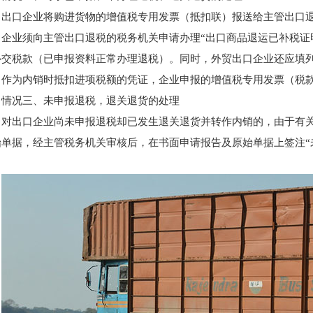
出口企业将购进货物的增值税专用发票（抵扣联）报送给主管出口
，企业须向主管出口退税的税务机关申请办理“出口商品退运已补税证
补交税款（已申报资料正常办理退税）。同时，外贸出口企业还应填列
，作为内销时抵扣进项税额的凭证，企业申报的增值税专用发票（税
情况三、未申报退税，退关退货的处理
对出口企业尚未申报退税却已发生退关退货并转作内销的，由于有
始单据，经主管税务机关审核后，在书面申请报告及原始单据上签注“未