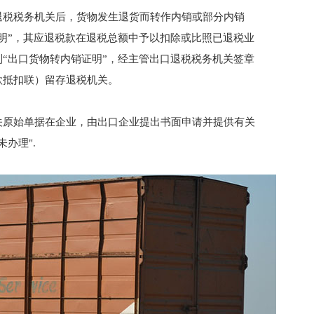
退税税务机关后，货物发生退货而转作内销或部分内销
明”，其应退税款在退税总额中予以扣除或比照已退税业
“出口货物转内销证明”，经主管出口退税税务机关签章
款抵扣联）留存退税机关。
关原始单据在企业，由出口企业提出书面申请并提供有关
办理".