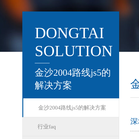
DONGTAI
SOLUTION
金沙2004路线js5的
金
解决方案
金沙2004路线js5的解决方案
深
行业faq