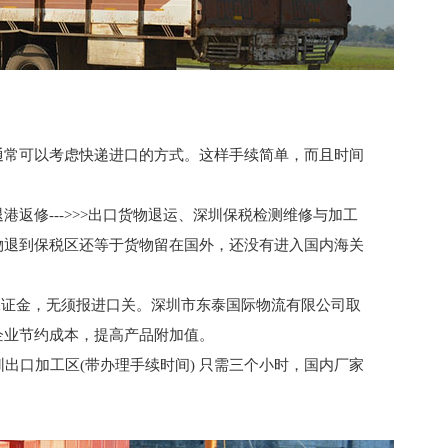
通常可以考虑快递进口的方式。这样手续简单，而且时间
返修--->>>出口货物退运、深圳保税检测维修与加工
物退到保税区还等于货物留在国外，还没有进入国内海关
保证金，无须报进口关。深圳市东泰国际物流有限公司取
企业节约成本，提高产品附加值。
圳出口加工区(带办理手续时间) 只需三个小时，国内厂家