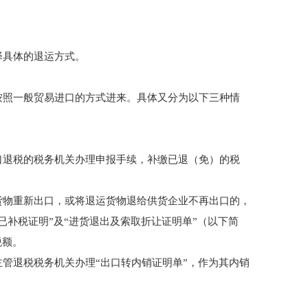
择具体的退运方式。
按照一般贸易进口的方式进来。具体又分为以下三种情
口退税的税务机关办理申报手续，补缴已退（免）的税
：
货物重新出口，或将退运货物退给供货企业不再出口的，
已补税证明”及“进货退出及索取折让证明单”（以下简
税额。
管退税税务机关办理“出口转内销证明单”，作为其内销