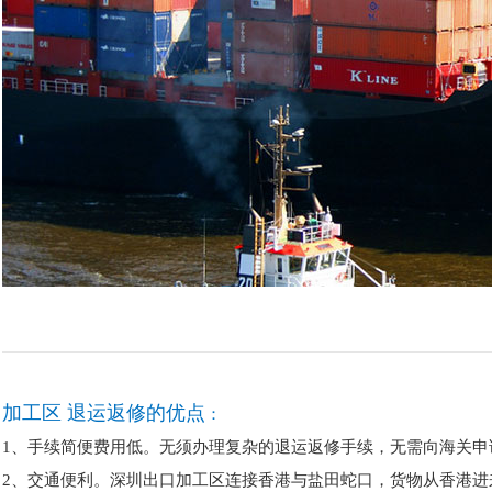
加工区 退运返修的优点
：
1、手续简便费用低。无须办理复杂的退运返修手续，无需向海关申
2、交通便利。深圳出口加工区连接香港与盐田蛇口，货物从香港