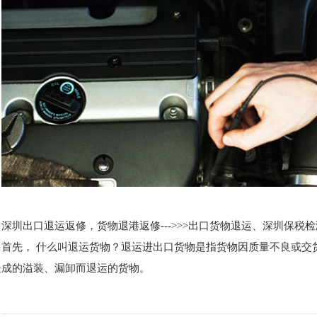
深圳出口退运返修，货物退港返修--->>>出口货物退运、深圳保税
首先， 什么叫退运货物？退运进出口货物是指货物因质量不良或交
造成的溢装、漏卸而退运的货物。