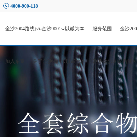
4000-900-118
金沙2004路线js5-金沙9001w以诚为本
服务范围
金沙20
加入东泰
关于金沙9001w以诚为本
联系金沙2004路线js