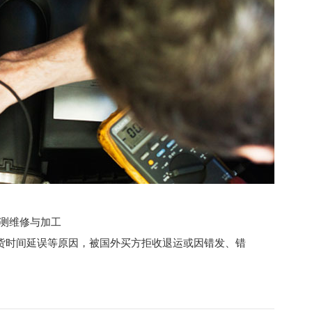
检测维修与加工
货时间延误等原因，被国外买方拒收退运或因错发、错