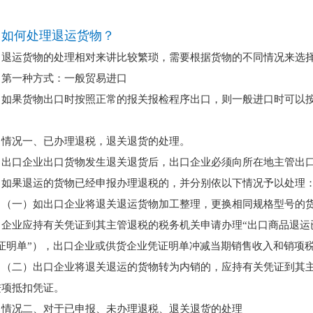
如何处理退运货物？
退运货物的处理相对来讲比较繁琐，需要根据货物的不同情况来选
第一种方式：一般贸易进口
如果货物出口时按照正常的报关报检程序出口，则一般进口时可以
：
情况一、已办理退税，退关退货的处理。
出口企业出口货物发生退关退货后，出口企业必须向所在地主管出
，如果退运的货物已经申报办理退税的，并分别依以下情况予以处理
（一）如出口企业将退关退运货物加工整理，更换相同规格型号的
口企业应持有关凭证到其主管退税的税务机关申请办理“出口商品退运
“证明单”），出口企业或供货企业凭证明单冲减当期销售收入和销项
（二）出口企业将退关退运的货物转为内销的，应持有关凭证到其主
进项抵扣凭证。
情况二、对于已申报、未办理退税、退关退货的处理