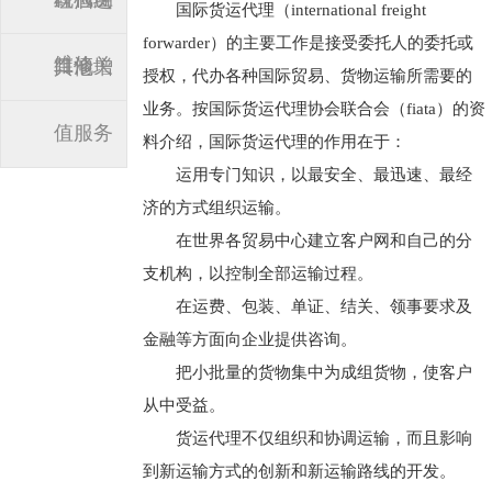
红酒进
国际货运代理（international freight
forwarder）的主要工作是接受委托人的委托或
维修
口清关
其他增
授权，代办各种国际贸易、货物运输所需要的
业务。按国际货运代理协会联合会（fiata）的资
值服务
料介绍，国际货运代理的作用在于：
运用专门知识，以最安全、最迅速、最经
济的方式组织运输。
在世界各贸易中心建立客户网和自己的分
支机构，以控制全部运输过程。
在运费、包装、单证、结关、领事要求及
金融等方面向企业提供咨询。
把小批量的货物集中为成组货物，使客户
从中受益。
货运代理不仅组织和协调运输，而且影响
到新运输方式的创新和新运输路线的开发。