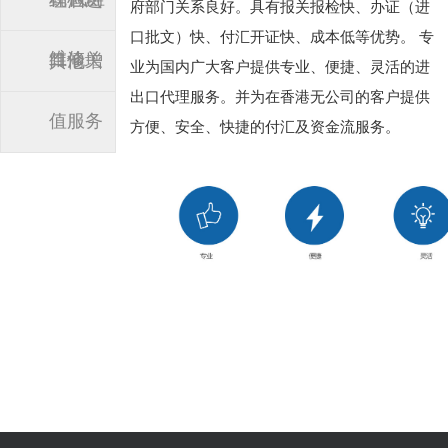
红酒进
府部门关系良好。具有报关报检快、办证（进
口批文）快、付汇开证快、成本低等优势。 专
维修
口清关
其他增
业为国内广大客户提供专业、便捷、灵活的进
出口代理服务。并为在香港无公司的客户提供
值服务
方便、安全、快捷的付汇及资金流服务。