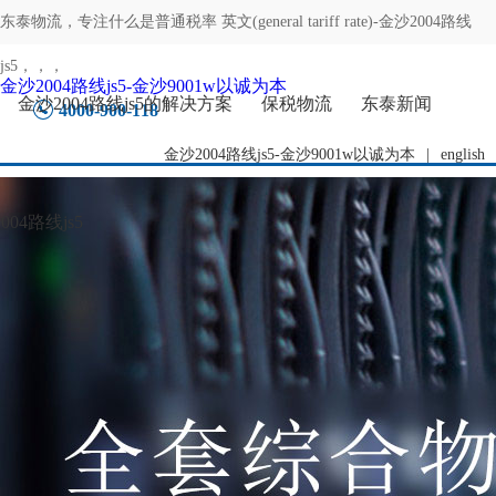
东泰物流，专注
什么是普通税率 英文(general tariff rate)-金沙2004路线
js5
，，，
金沙2004路线js5-金沙9001w以诚为本
金沙2004路线js5的解决方案
保税物流
东泰新闻
4000-900-118
金沙2004路线js5-金沙9001w以诚为本
|
english
04路线js5