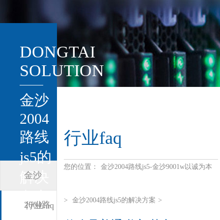
DONGTAI
SOLUTION
金沙
2004
行业faq
路线
js5的
您的位置：
金沙2004路线js5-金沙9001w以诚为本
解决
金沙
方案
>
金沙2004路线js5的解决方案
>
2004路
行业faq