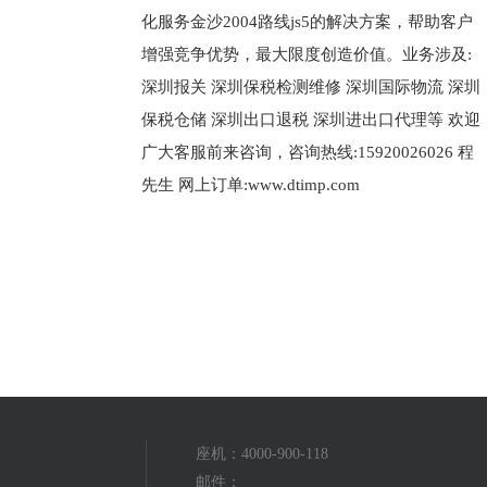
化服务金沙2004路线js5的解决方案，帮助客户
增强竞争优势，最大限度创造价值。业务涉及:
深圳报关 深圳保税检测维修 深圳国际物流 深圳
保税仓储 深圳出口退税 深圳进出口代理等 欢迎
广大客服前来咨询，咨询热线:15920026026 程
先生 网上订单:www.dtimp.com
座机：4000-900-118
邮件：