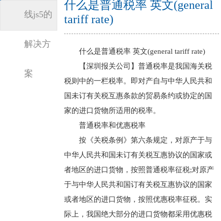
什么是普通税率 英文(general
线js5的
tariff rate)
解决方
什么是普通税率 英文(general tariff rate)
【深圳报关公司】普通税率是我国海关税
案
税则中的一栏税率。即对产自与中华人民共和
国未订有关税互惠条款的贸易条约或协定的国
家的进口货物所适用的税率。
普通税率和优惠税率
按《关税条例》第六条规定，对原产于与
中华人民共和国未订有关税互惠协议的国家或
者地区的进口货物，按照普通税率征税;对原产
于与中华人民共和国订有关税互惠协议的国家
或者地区的进口货物，按照优惠税率征税。实
际上，我国绝大部分的进口货物都采用优惠税