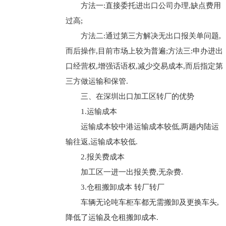
方法一:直接委托进出口公司办理,缺点费用
过高;
方法二:通过第三方解决无出口报关单问题,
而后操作,目前市场上较为普遍;方法三:申办进出
口经营权,增强话语权,减少交易成本,而后指定第
三方做运输和保管.
三、在深圳出口加工区转厂的优势
1.运输成本
运输成本较中港运输成本较低,两趟内陆运
输往返,运输成本较低.
2.报关费成本
加工区一进一出报关费,无杂费.
3.仓租搬卸成本 转厂转厂
车辆无论吨车柜车都无需搬卸及更换车头,
降低了运输及仓租搬卸成本.