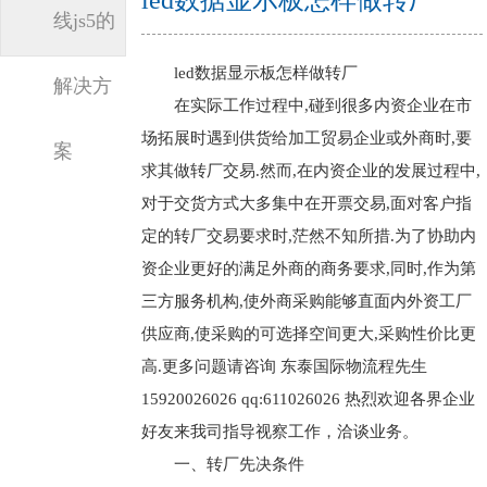
led数据显示板怎样做转厂
线js5的
led数据显示板怎样做转厂
解决方
在实际工作过程中,碰到很多内资企业在市
场拓展时遇到供货给加工贸易企业或外商时,要
案
求其做转厂交易.然而,在内资企业的发展过程中,
对于交货方式大多集中在开票交易,面对客户指
定的转厂交易要求时,茫然不知所措.为了协助内
资企业更好的满足外商的商务要求,同时,作为第
三方服务机构,使外商采购能够直面内外资工厂
供应商,使采购的可选择空间更大,采购性价比更
高.更多问题请咨询 东泰国际物流程先生
15920026026 qq:611026026 热烈欢迎各界企业
好友来我司指导视察工作，洽谈业务。
一、转厂先决条件