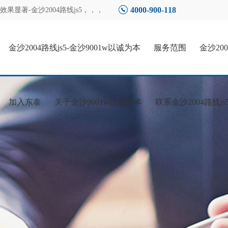
4000-900-118
显著-金沙2004路线js5
，，，
金沙2004路线js5-金沙9001w以诚为本
服务范围
金沙20
加入东泰
关于金沙9001w以诚为本
联系金沙2004路线js