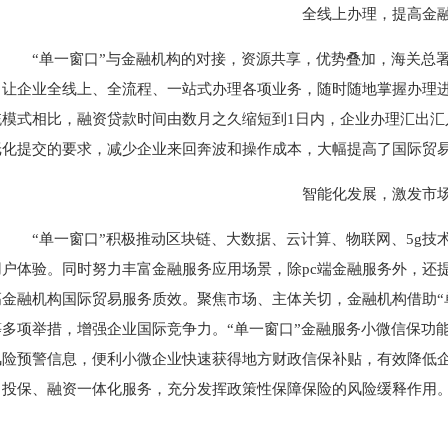
全线上办理，提高金
“单一窗口”与金融机构的对接，资源共享，优势叠加，海关总署
，让企业全线上、全流程、一站式办理各项业务，随时随地掌握办理
统模式相比，融资贷款时间由数月之久缩短到1日内，企业办理汇出汇
纸化提交的要求，减少企业来回奔波和操作成本，大幅提高了国际贸
智能化发展，激发市
“单一窗口”积极推动区块链、大数据、云计算、物联网、5g技
用户体验。同时努力丰富金融服务应用场景，除pc端金融服务外，还
高金融机构国际贸易服务质效。聚焦市场、主体关切，金融机构借助“
等多项举措，增强企业国际竞争力。“单一窗口”金融服务小微信保功
风险预警信息，便利小微企业快速获得地方财政信保补贴，有效降低企
，投保、融资一体化服务，充分发挥政策性保障保险的风险缓释作用
。