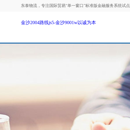
东泰物流，专注
国际贸易“单一窗口”标准版金融服务系统试点效果
金沙2004路线js5-金沙9001w以诚为本