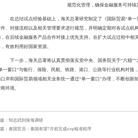
规范化管理，确保金融服务可持续
在总结试点经验基础上，海关总署研究制定了《国际贸易“单一窗
条件、对接流程以及相关管理要求进行规范，并明确定期对各试点机
构，在后续金融服务产品合作对接上优先支持。在扩大试点过程中相
斜，有效利用好国家资源。
下一步，海关总署将认真贯彻落实党中央、国务院关于“六稳”“
“单一窗口”与银行、保险、民航、铁路、港口、公路等行业机构对接
动口岸和国际贸易领域相关业务统一通过“单一窗口”办理，不断创新
营商环境。
篇：邹志武到珠海调研
篇：泰国官员：泰国有望7月前完成rcep核准程序