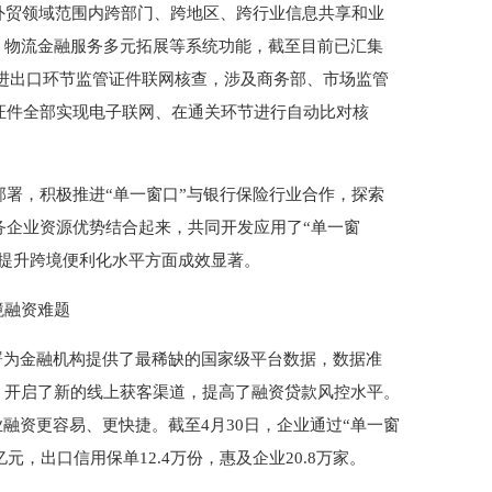
国外贸领域范围内跨部门、跨地区、跨行业信息共享和业
、物流金融服务多元拓展等系统功能，截至目前已汇集
推进进出口环节监管证件联网核查，涉及商务部、市场监管
管证件全部实现电子联网、在通关环节进行自动比对核
署，积极推进“单一窗口”与银行保险行业合作，探索
服务企业资源优势结合起来，共同开发应用了“单一窗
、提升跨境便利化水平方面成效显著。
境融资难题
为金融机构提供了最稀缺的国家级平台数据，数据准
，开启了新的线上获客渠道，提高了融资贷款风控水平。
融资更容易、更快捷。截至4月30日，企业通过“单一窗
8亿元，出口信用保单12.4万份，惠及企业20.8万家。