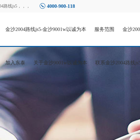
4000-900-118
4路线js5
，，，
金沙2004路线js5-金沙9001w以诚为本
服务范围
金沙20
加入东泰
关于金沙9001w以诚为本
联系金沙2004路线js