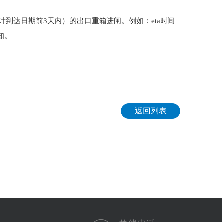
舶预计到达日期前3天内）的出口重箱进闸。例如：eta时间
周知。
返回列表