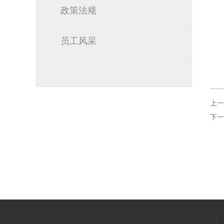
政策法规
员工风采
上一
下一