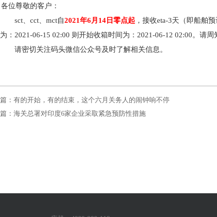
各位尊敬的客户：
sct
、cct、mct自
2021
年6月14日零点起
，接收eta-3天（即船
为：2021-06-15 02:00 则开始收箱时间为：2021-06-12 02:00。请
请密切关注码头微信公众号及时了解相关信息。
篇：有的开始，有的结束，这个六月关务人的闹钟响不停
篇：海关总署对印度6家企业采取紧急预防性措施