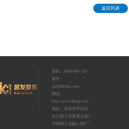
返回列表
座机：4000-900-118
邮件：
op4@dtimp.com
网址：
http://www.dtimp.com
地址：深圳市坪山区
出口加工区荔景北路3
号海翔工业园a-2栋厂