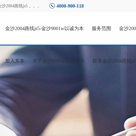
4000-900-118
004路线js5
，，，
金沙2004路线js5-金沙9001w以诚为本
服务范围
金沙20
加入东泰
关于金沙9001w以诚为本
联系金沙2004路线js