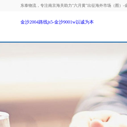
东泰物流，专注
南京海关助力“六月黄”出征海外市场（图）-金沙2
金沙2004路线js5-金沙9001w以诚为本