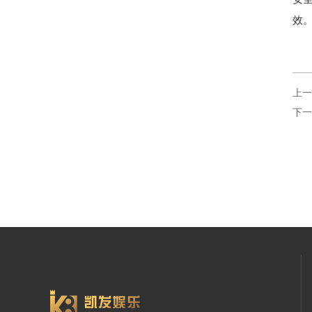
效。
上一
下一