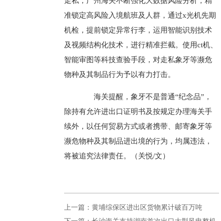
走私，广州海关不断强化大数据风险分析，精
准锁定高风险入境航班及人群，通过x光机先期
机检，提前锁定异常行李，运用智能识别技术
及视频结构化技术，进行精准拦截。使用ct机、
智能审图等科技查验手段，对走私象牙等濒危
物种及其制品行为予以有力打击。
海关提醒，象牙不是普通“纪念品”，
除持有允许进出口证明书及按规定办理海关手
续外，以任何贸易方式或者携带、邮寄象牙等
濒危物种及其制品进出境的行为，均属违法，
将被追究法律责任。（关悦/文）
上一篇：黄埔综保区进出区货物累计破百万吨