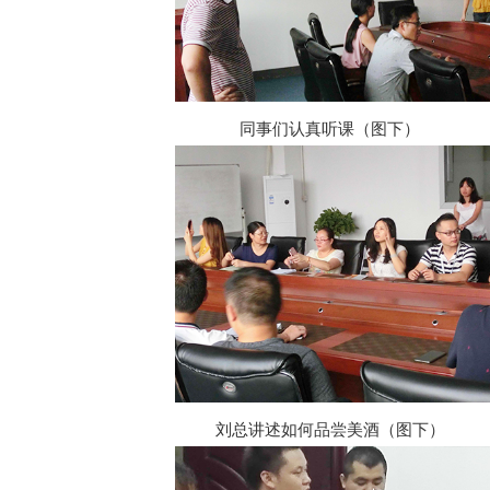
同事们认真听课（图下）
刘总讲述如何品尝美酒（图下）