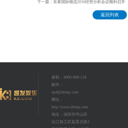
下一篇：东泰国际物流2016经营分析会议顺利召开
返回列表
座机：4000-900-118
邮件：
op4@dtimp.com
网址：
http://www.dtimp.com
地址：深圳市坪山区
出口加工区荔景北路3