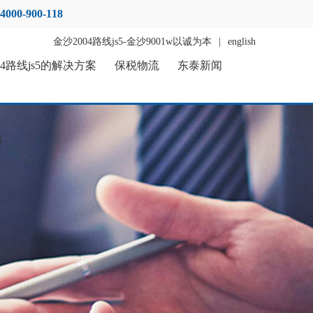
4000-900-118
金沙2004路线js5-金沙9001w以诚为本
|
english
04路线js5的解决方案
保税物流
东泰新闻
5