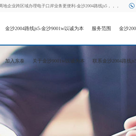
两地企业跨区域办理电子口岸业务更便利-金沙2004路线js5
，，，
金沙2004路线js5-金沙9001w以诚为本
服务范围
金沙20
加入东泰
关于金沙9001w以诚为本
联系金沙2004路线js