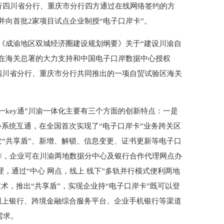
行四川省分行、重庆市分行四方通过在线网络签约的方
并向首批2家项目试点企业制授“电子口岸卡”。
《成渝地区双城经济圈建设规划纲要》关于“建设川渝自
在海关总署的大力支持和中国电子口岸数据中心授权
四川省分行、重庆市分行共同推出的一项自贸试验区海关
ey通”川渝一体化主要有三个方面的创新特点：一是
心系统互通，在全国首次实现了“电子口岸卡”业务跨关区
“共享盾”、新增、解锁、信息变更、证书更新等电子口
作，企业可在川渝两地数据分中心及银行合作代理网点办
办理，通过“中心 网点，线上 线下”多轨并行模式便利两地
术，推出“共享盾”，实现企业持“电子口岸卡”既可以登
网上银行、跨境金融综合服务平台、企业手机银行等渠道
需求。