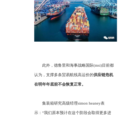
此外，德鲁里和海事战略国际(msi)目前都
认为，支撑多条贸易航线高运价的
供应链危机
在明年年底前不会恢复正常。
集装箱研究高级经理simon heaney表
示：“我们原本预计在这个阶段会取得更多进