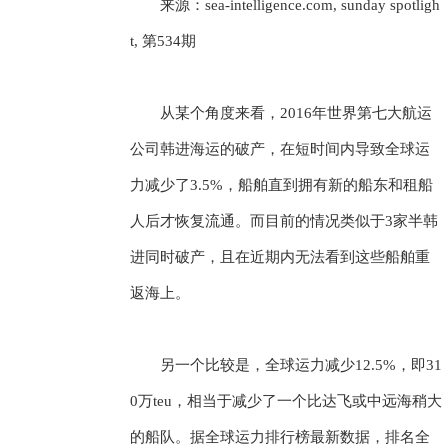
来源：sea-intelligence.com, sunday spotligh
t, 第534期
从某个角度来看，2016年世界第七大航运
公司韩进海运的破产，在短时间内导致全球运
力减少了3.5%，船舶直到拥有新的船东和租船
人后才恢复流通。而目前的情况类似于3家半韩
进同时破产，且在近期内无法看到这些船舶重
返海上。
另一个比较是，全球运力减少12.5%，即31
0万teu，相当于减少了一个比达飞或中远海稍大
的船队。据全球运力排行榜最新数据，排名全