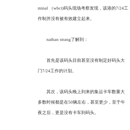
minal （wbct)码头现场考察发现，该港的7/24工
作制并没有被有效建立起来。
nathan strang了解到：
首先是该码头目前甚至没有制定好码头大
门7/24工作的计划。
其次，该码头晚上到来的集运卡车数量大
多数时候都是在50辆左右，甚至更少，至于午
夜之后，更是没有卡车到码头。