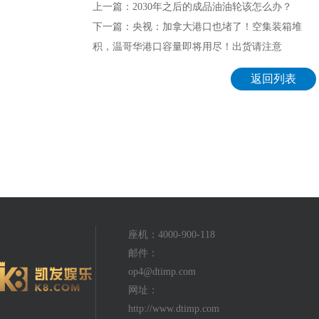
上一篇：2030年之后的成品油油轮该怎么办？
下一篇：央视：加拿大港口也堵了！空集装箱堆
积，温哥华港口容量即将用尽！出货请注意
返回列表
座机：4000-900-118
邮件：
op4@dtimp.com
网址：
http://www.dtimp.com