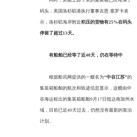
码头，美国洛杉矶港执行董事吉恩·塞罗卡表
示，洛杉矶海岸附近
积压的货物有25%在码头
停留了超过13天。
有船舶已经等了近40天，仍在等待中
根据船讯网提供的一艘名为
“中谷江苏”
的
集装箱船舶的航次和轨迹信息显示，这艘由中
谷海运租出的集装箱船舶9月17日抵达南加州水
域，目前已近40天过去，仍然没有最新的靠泊
计划。