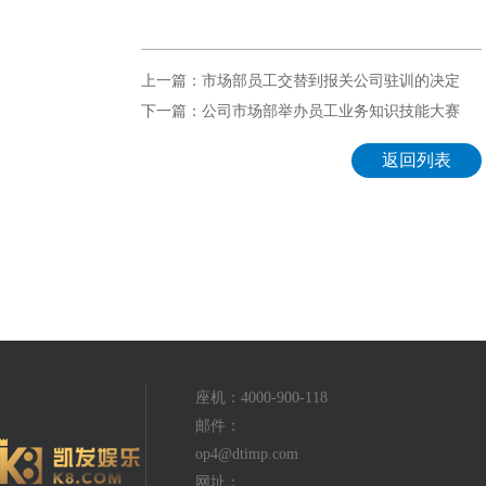
上一篇：市场部员工交替到报关公司驻训的决定
下一篇：公司市场部举办员工业务知识技能大赛
返回列表
座机：4000-900-118
邮件：
op4@dtimp.com
网址：