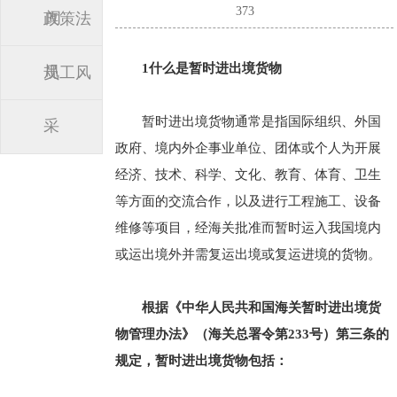
373
闻
政策法
1
什么是暂时进出境货物
规
员工风
暂时进出境货物通常是指国际组织、外国
采
政府、境内外企事业单位、团体或个人为开展
经济、技术、科学、文化、教育、体育、卫生
等方面的交流合作，以及进行工程施工、设备
维修等项目，经海关批准而暂时运入我国境内
或运出境外并需复运出境或复运进境的货物。
根据《中华人民共和国海关暂时进出境货
物管理办法》（海关总署令第233号）第三条的
规定，暂时进出境货物包括：