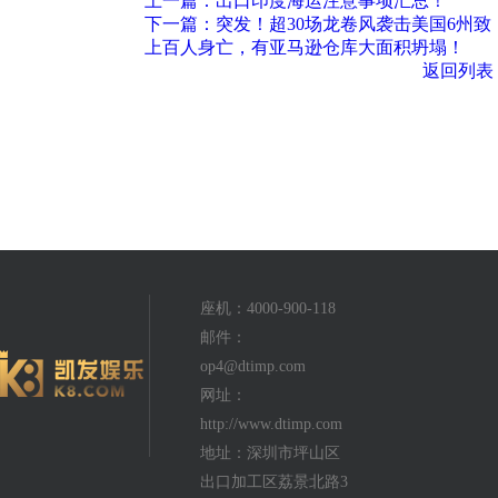
上一篇：出口印度海运注意事项汇总！
下一篇：突发！超30场龙卷风袭击美国6州致
上百人身亡，有亚马逊仓库大面积坍塌！
返回列表
座机：4000-900-118
邮件：
op4@dtimp.com
网址：
http://www.dtimp.com
地址：深圳市坪山区
出口加工区荔景北路3