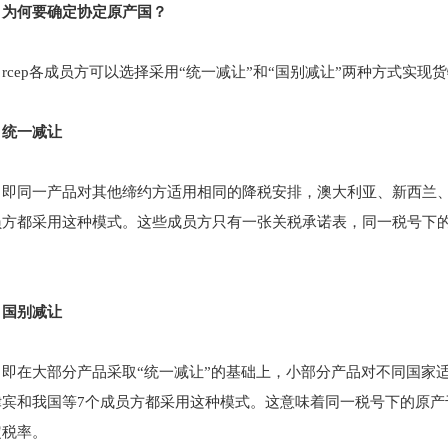
为何要确定协定原产国？
rcep各成员方可以选择采用“统一减让”和“国别减让”两种方式实现
统一减让
即同一产品对其他缔约方适用相同的降税安排，澳大利亚、新西兰
员方都采用这种模式。这些成员方只有一张关税承诺表，同一税号下
。
国别减让
即在大部分产品采取“统一减让”的基础上，小部分产品对不同国家
律宾和我国等7个成员方都采用这种模式。这意味着同一税号下的原产于
定税率。