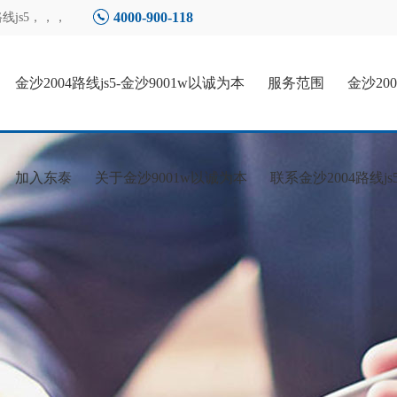
4000-900-118
线js5
，，，
金沙2004路线js5-金沙9001w以诚为本
服务范围
金沙20
加入东泰
关于金沙9001w以诚为本
联系金沙2004路线js