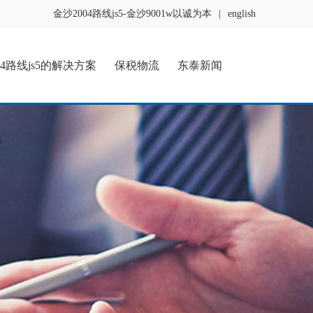
金沙2004路线js5-金沙9001w以诚为本
|
english
04路线js5的解决方案
保税物流
东泰新闻
5