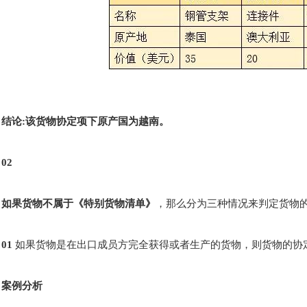
结论:该货物协定项下原产国为越南。
02
如果货物不属于《特别货物清单》
，那么分为三种情况来判定货物
01
如果货物是在出口成员方完全获得或者生产的货物，则货物的协
案例分析