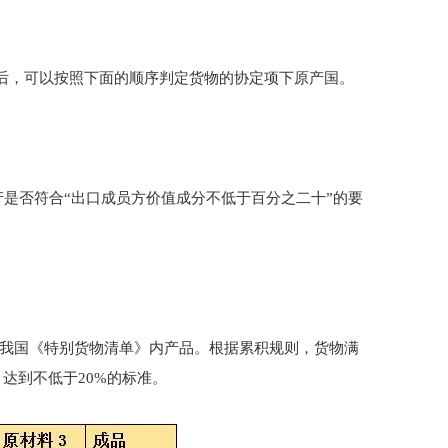
资格后，可以按照下面的顺序判定货物的协定项下原产国。
是否符合“出口成员方价值成分不低于百分之二十”的要
货物是我国《特别货物清单》内产品。根据累积规则，货物满
达到不低于20%的标准。