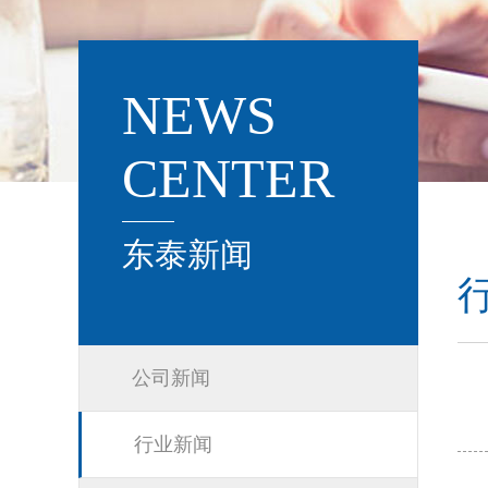
NEWS
CENTER
东泰新闻
公司新闻
行业新闻