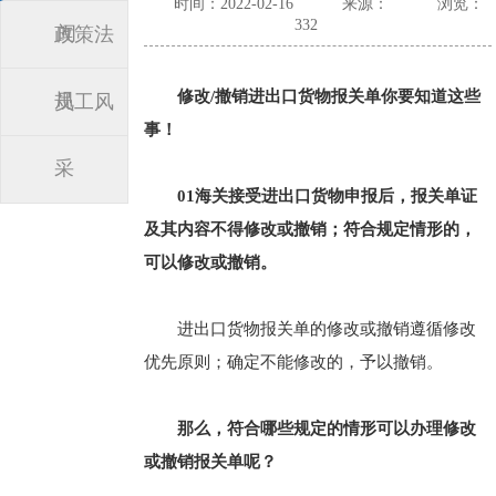
时间：2022-02-16
来源：
浏览：
332
闻
政策法
修改/撤销进出口货物报关单你要知道这些
规
员工风
事！
采
01海关接受进出口货物申报后，报关单证
及其内容不得修改或撤销；符合规定情形的，
可以修改或撤销。
进出口货物报关单的修改或撤销遵循修改
优先原则；确定不能修改的，予以撤销。
那么，符合哪些规定的情形可以办理修改
或撤销报关单呢？