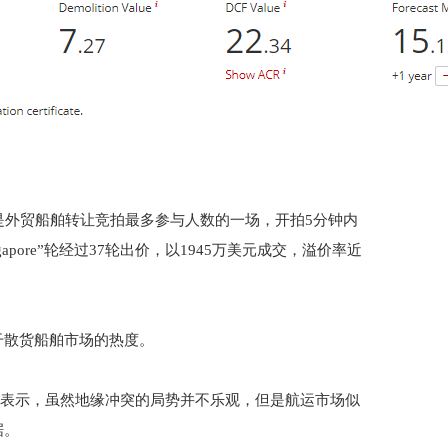
是外贸船舶转让竞拍最多参与人数的一场，开拍5分钟内
ngapore”轮经过37轮出价，以1945万美元成交，溢价率近
干散货船舶市场的热度。
ima3月14日就表示，虽然地缘冲突的局势并不乐观，但是航运市场似
据。