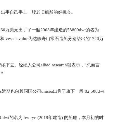
到了一个出手自己手上一艘老旧船舶的好机会。
日以1860万美元出手了一艘2008年建造的58800dwt的名为
n 和 vesselsvalue为这艘舟山常石造船分别给出的1720万
纪人公司allied research就表示，“总而言
。”
s近期也向其同国公司unisea出售了旗下一艘 82,500dwt
-dwt的名为 bw rye (2019年建造) 的船舶，本月初的时