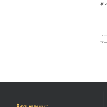
在 
上一
下一