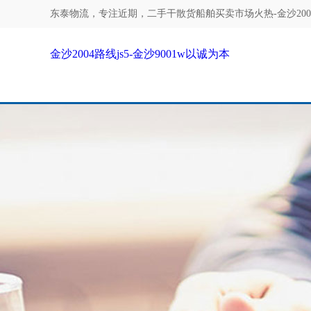
东泰物流，专注
近期，二手干散货船舶买卖市场火热-金沙2004
金沙2004路线js5-金沙9001w以诚为本