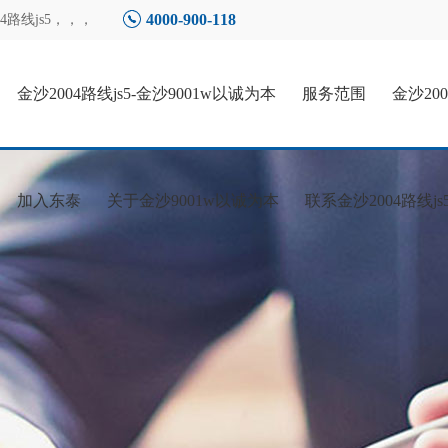
4000-900-118
路线js5
，，，
金沙2004路线js5-金沙9001w以诚为本
服务范围
金沙20
加入东泰
关于金沙9001w以诚为本
联系金沙2004路线js