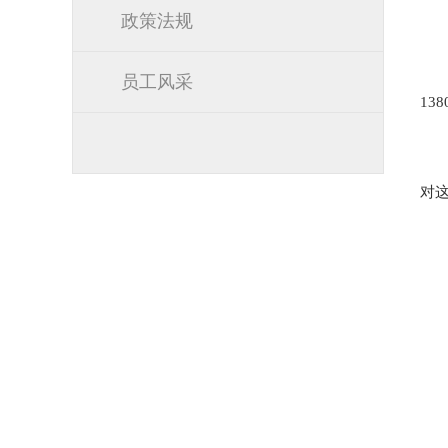
政策法规
员工风采
1
对这