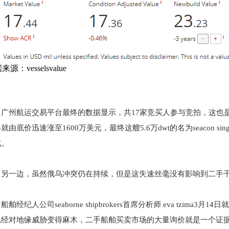
源：vesselsvalue
广州航运交易平台最终的数据显示，共17家竞买人参与竞拍，这也
就由底价迅速涨至1600万美元，最终这艘5.6万dwt的名为seacon si
成。
另一边，虽然俄乌冲突仍在持续，但是这失速丝毫没有影响到二手
船舶经纪人公司seaborne shipbrokers首席分析师 eva tz
已经对地缘威胁变得麻木，二手船舶买卖市场的大量询价就是一个证