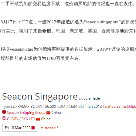
二手干散货船舶交易热度不减，溢价购买船舶的情况也一直在发生
3月17日下午2点，一艘2013年建造的名为“seacon singapo
380万美元，吸引了来自希腊、韩国、新加坡、英国、香港等多地船东
根据vesselsvalue为信德海事网提供的数据显示，2019年该轮的
艘船目前的市场估值为1700万美元左右。