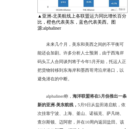
▲亚洲-北美航线上各联盟运力同比增长百分
比，橙色代表美东，蓝色代表美西。图
源:alphaliner
未来几个月，美东和美西之间的不平衡可
能还会加剧。许多分析人士预测，由于西海岸
码头工人合同谈判将于今年5月开始，托运人正
把货物转移到东海岸和墨西哥湾沿岸港口，以
避免潜在的中断。
alphaliner称，
海洋联盟将在5月份推出一条
新的亚洲-美东航线，
5月9日从盐田港启航，依
次挂靠宁波、上海、釜山、诺福克、萨凡纳、
查尔斯顿、迈阿密，并在10周内返回盐田。该