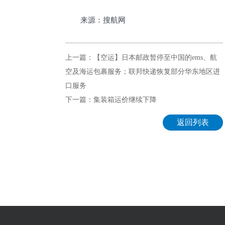
来源：搜航网
上一篇：【空运】日本邮政暂停至中国的ems、航
空及海运包裹服务；联邦快递恢复部分华东地区进
口服务​
下一篇：集装箱运价继续下降
返回列表