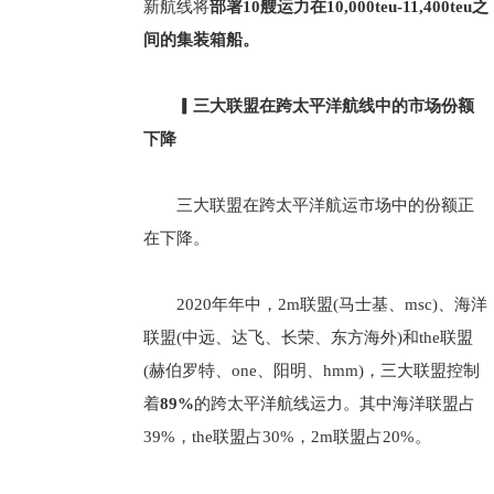
新航线将
部署10艘运力在10,000teu-11,400teu之
间的集装箱船。
▎三大联盟在跨太平洋航线中的市场份额
下降
三大联盟在跨太平洋航运市场中的份额正
在下降。
2020年年中，2m联盟(马士基、msc)、海洋
联盟(中远、达飞、长荣、东方海外)和the联盟
(赫伯罗特、one、阳明、hmm)，三大联盟控制
着
89%
的跨太平洋航线运力。其中海洋联盟占
39%，the联盟占30%，2m联盟占20%。