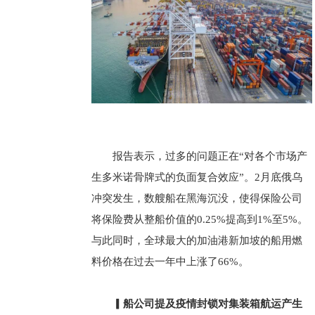
报告表示，过多的问题正在“对各个市场产
生多米诺骨牌式的负面复合效应”。2月底俄乌
冲突发生，数艘船在黑海沉没，使得保险公司
将保险费从整船价值的0.25%提高到1%至5%。
与此同时，全球最大的加油港新加坡的船用燃
料价格在过去一年中上涨了66%。
▎船公司提及疫情封锁对集装箱航运产生