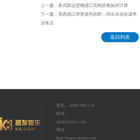
上一篇：多式联运货物进口完税价格如何计算
下一篇：美西港口劳资谈判在即，码头自动化成争
议焦点
返回列表
座机：4000-900-118
邮件：
op4@dtimp.com
网址：
http://www.dtimp.com