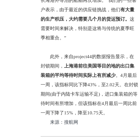
长滩港外等泊的船舶再次增加。“我们的一些客
户表示，由于最近的供应链挑战，他们
有大量
的生产积压，大约需要几个月的货运预订。
这
需要时间来解决，特别是这将与传统的夏季旺
季相重合。”
此外，来自project44的数据报告显示，在
封锁期间，
上海港前往美国等目的地的出口集
装箱的平均等待时间实际上有所减少
。4月最后
一周，该指标同比下降43%，至2.02天。在封锁
期间(由于内陆卡车运输不足)，进口集装箱的等
待时间有所增加，但该指标在4月最后一周比前
一周下降了15%，降至10.75天。
来源：搜航网