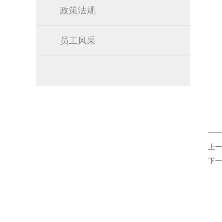
政策法规
员工风采
上一
下一