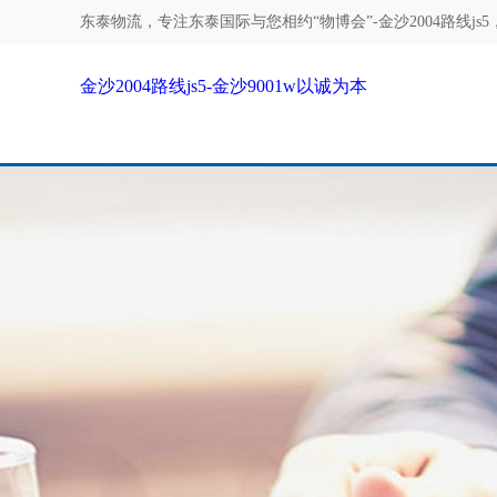
东泰物流，专注
东泰国际与您相约“物博会”-金沙2004路线js5
金沙2004路线js5-金沙9001w以诚为本