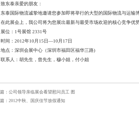
致东泰亲爱的朋友：
东泰国际物流诚挚地邀请您参加即将举行的大型的国际物流与运输博
在此展会上，我公司将为您展出最新与最受市场欢迎的核心竞争优
展位：1号展馆 2331号
时间：2012年10月15日—10月17日
地点：深圳会展中心（深圳市福田区福华三路)
联系人：胡先生，曾先生，穆小姐，付小姐
篇：公司领导亲临展会看望慰问员工 图
篇：2012中秋、国庆佳节放假通知