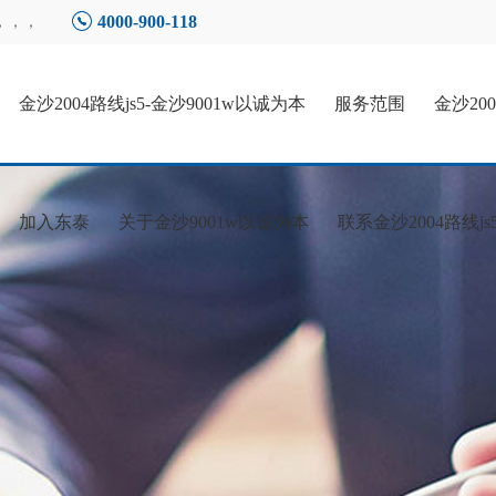
4000-900-118
，，，
金沙2004路线js5-金沙9001w以诚为本
服务范围
金沙20
加入东泰
关于金沙9001w以诚为本
联系金沙2004路线js