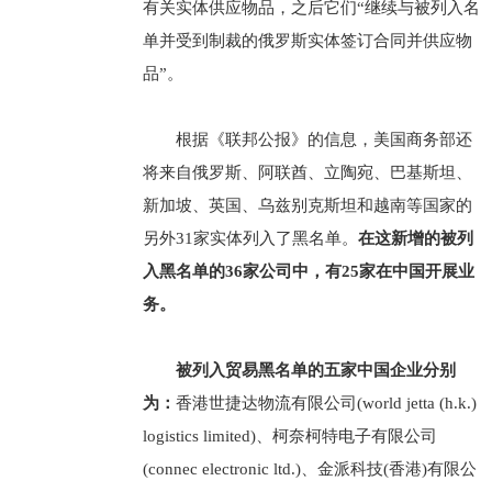
有关实体供应物品，之后它们“继续与被列入名
单并受到制裁的俄罗斯实体签订合同并供应物
品”。
根据《联邦公报》的信息，美国商务部还
将来自俄罗斯、阿联酋、立陶宛、巴基斯坦、
新加坡、英国、乌兹别克斯坦和越南等国家的
另外31家实体列入了黑名单。
在这新增的被列
入黑名单的36家公司中，有25家在中国开展业
务。
被列入贸易黑名单的五家中国企业分别
为：
香港世捷达物流有限公司(world jetta (h.k.)
logistics limited)、柯奈柯特电子有限公司
(connec electronic ltd.)、金派科技(香港)有限公