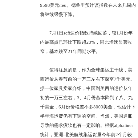
9598美元/feu。德鲁里预计该指数在未来几周内
将继续缓慢下降。
7月1日scfi运价指数持续回落，较1月份年
内最高点已环比下跌超20%，同比增速显著收
窄，基本跌至21年同期水平。
值得注意的是，作为全球集运主干线，美
西运价从春节前的一万三左右下探至7千美元。
据一位家具卖家介绍，中国到美西的运价从年
初的一万三左右，3、4月份基本降到了八、九
千美金，6月份价格差不多8000美金，他估计下
半年海运费仍有下调的空间。当然，美国通胀
导致的需求疲软也有一定影响。根据alphaliner
统计，亚洲-北美航线集运货量今年前2个月较