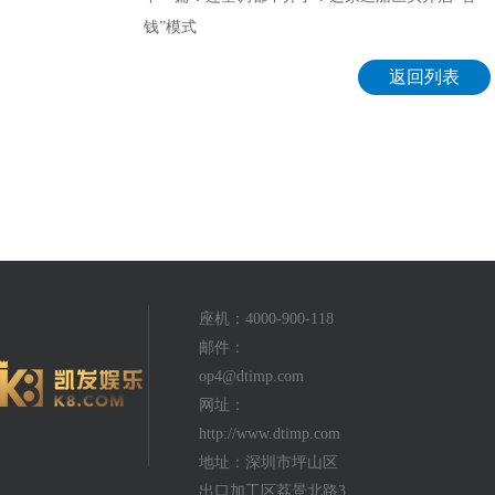
钱”模式
返回列表
座机：4000-900-118
邮件：
op4@dtimp.com
网址：
http://www.dtimp.com
地址：深圳市坪山区
出口加工区荔景北路3