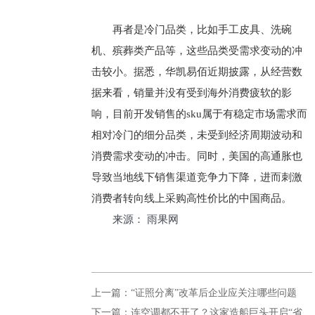
再者是冷门品类，比如手工皮具、洗碗
机、殡葬类产品等，这些品类受需求变动的冲
击较小。据悉，华凯易佰近期披露，从经营数
据来看，销量并没有受到海外消费疲软的影
响，目前开发销售的sku属于有稳定市场需求而
相对冷门的细分品类，未受到经济周期波动和
消费需求变动的冲击。同时，美国的高通胀也
导致当地线下销售渠道竞争力下降，进而刺激
消费者转向线上采购高性价比的中国商品。
来源： 雨果网
上一篇：“证照分离”改革后企业应关注哪些问题
下一篇：连空调都不开了？这家造船巨头开启“省