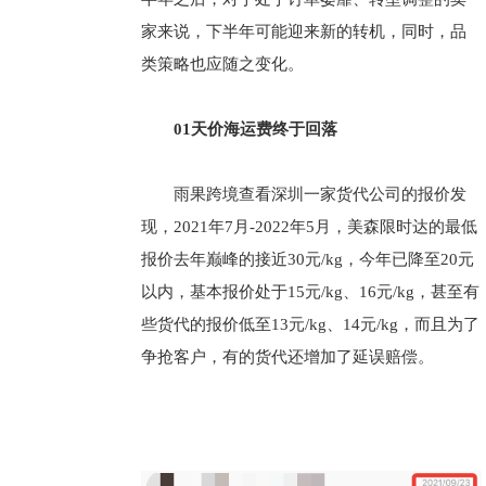
家来说，下半年可能迎来新的转机，同时，品
类策略也应随之变化。
01天价海运费终于回落
雨果跨境查看深圳一家货代公司的报价发
现，2021年7月-2022年5月，美森限时达的最低
报价去年巅峰的接近30元/kg，今年已降至20元
以内，基本报价处于15元/kg、16元/kg，甚至有
些货代的报价低至13元/kg、14元/kg，而且为了
争抢客户，有的货代还增加了延误赔偿。