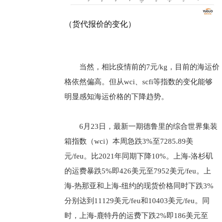
（货代报价的变化）
当然，相比疫情前的7元/kg，目前的海运价
格依然偏高。但从wci、scfi等指数的变化能够
明显感知海运价格的下降趋势。
6月23日，最新一期德鲁里的综合世界集装
箱指数（wci）本周急跌3%至7285.89美
元/feu。比2021年同期下降10%。上海-洛杉矶
的运费暴跌5%即426美元至7952美元/feu。上
海-热那亚和上海-纽约的现货价格同时下跌3%
分别达到11129美元/feu和10403美元/feu。同
时，上海-鹿特丹的运费下跌2%即186美元至