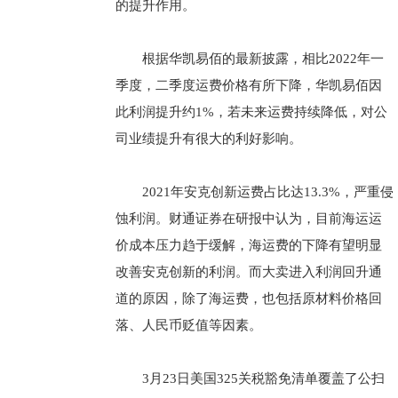
的提升作用。
根据华凯易佰的最新披露，相比2022年一
季度，二季度运费价格有所下降，华凯易佰因
此利润提升约1%，若未来运费持续降低，对公
司业绩提升有很大的利好影响。
2021年安克创新运费占比达13.3%，严重侵
蚀利润。财通证券在研报中认为，目前海运运
价成本压力趋于缓解，海运费的下降有望明显
改善安克创新的利润。而大卖进入利润回升通
道的原因，除了海运费，也包括原材料价格回
落、人民币贬值等因素。
3月23日美国325关税豁免清单覆盖了公扫