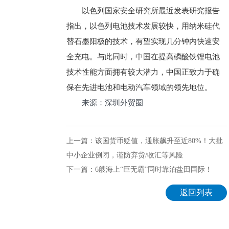
以色列国家安全研究所最近发表研究报告
指出，以色列电池技术发展较快，用纳米硅代
替石墨阳极的技术，有望实现几分钟内快速安
全充电。与此同时，中国在提高磷酸铁锂电池
技术性能方面拥有较大潜力，中国正致力于确
保在先进电池和电动汽车领域的领先地位。
来源：深圳外贸圈
上一篇：该国货币贬值，通胀飙升至近80%！大批
中小企业倒闭，谨防弃货/收汇等风险
下一篇：6艘海上“巨无霸”同时靠泊盐田国际！
返回列表