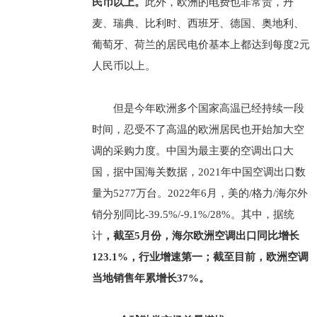
民币以上。
此外，欧洲的电费也非常贵，丹
麦、瑞典、比利时、西班牙、德国、奥地利、
葡萄牙、荷兰的居民电价基本上都达到每度2元
人民币以上。
但是今年欧洲多个国家高温已经持续一段
时间，忍受不了高温的欧洲居民也开始加大空
调的采购力度。中国为最主要的空调出口大
国，据中国海关数据，2021年中国空调出口数
量为5277万台。2022年6月，美的/格力/海尔外
销分别同比-39.5%/-9.1%/28%。其中，据统
计
，截至5月份，海尔欧洲空调出口同比增长
123.1%，行业增速第一；截至目前，欧洲空调
当地销售年累增长37%。