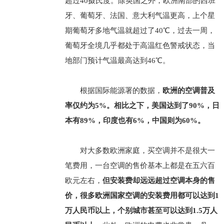
超过40摄氏度。除英国之外，欧洲南部的西班
牙、葡萄牙、法国、意大利气温更高，上个星
期葡萄牙多地气温就超过了40℃，过去一周，
葡萄牙全境几乎都处于高温红色警戒状态，当
地部门预计气温最高达到46℃。
根据国际能源署的数据，
欧洲的空调普及
率仅约为5%。相比之下，美国达到了90%，日
本有89%，印度也有6%，中国则为60%。
对大多数欧洲家庭，买空调并不是很大一
笔费用，一台空调的售价基本上都是在五六百
欧元左右，
但安装费却远远超过空调本身的售
价，很多欧洲国家空调的安装费用都可以达到1
万人民币以上，个别城市甚至可以达到1.5万人