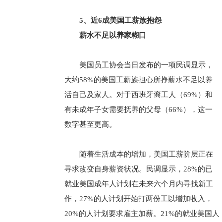
5、近6成美国工薪族抱怨
薪水不足以养家糊口
美国员工协会当日发布的一项民调显示，
大约58%的美国工薪族担心所挣薪水不足以养
活自己及家人。对于西班牙裔工人（69%）和
有未成年子女需要抚养的父母（66%），这一
数字甚至更高。
随着生活成本的增加，美国工薪阶层正在
寻求改变自身薪资状况。民调显示，28%的已
就业美国成年人计划在未来六个月内寻找新工
作，27%的人计划开始打两份工以增加收入，
20%的人计划要求雇主加薪。21%的就业美国人