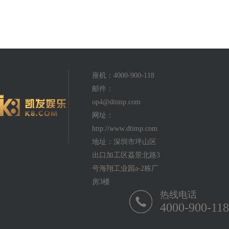
座机：4000-900-118
邮件：
op4@dtimp.com
网址：
http://www.dtimp.com
地址：深圳市坪山区
出口加工区荔景北路3
号海翔工业园a-2栋厂
房3楼
热线电话
4000-900-118