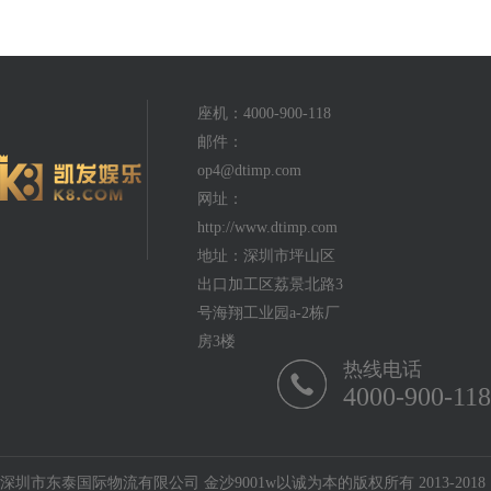
座机：4000-900-118
邮件：
op4@dtimp.com
网址：
http://www.dtimp.com
地址：深圳市坪山区
出口加工区荔景北路3
号海翔工业园a-2栋厂
房3楼
热线电话
4000-900-118
深圳市东泰国际物流有限公司 金沙9001w以诚为本的版权所有 2013-2018