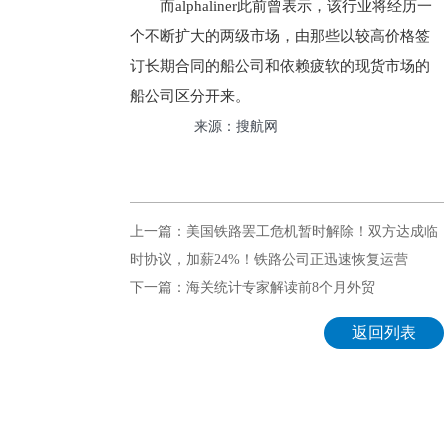
而alphaliner此前曾表示，该行业将经历一
个不断扩大的两级市场，由那些以较高价格签
订长期合同的船公司和依赖疲软的现货市场的
船公司区分开来。
来源：搜航网
上一篇：美国铁路罢工危机暂时解除！双方达成临
时协议，加薪24%！铁路公司正迅速恢复运营
下一篇：海关统计专家解读前8个月外贸
返回列表