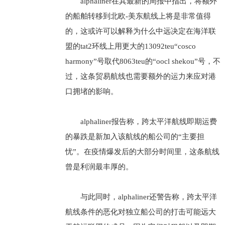
alphaliner在其最新的周报中指出，将额外
的船舶转移到北欧-美东航线上将是非常值得
的，这或许可以解释为什么中远决定在海洋联
盟的tat2环线上用更大的13092teu“cosco
harmony”号取代8063teu的“oocl shekou”号，不
过，这条贸易航线也需要额外的运力来应对港
口拥堵的影响。
alphaliner报告称，跨太平洋航线即期运费
的暴跌是新加入该航线的船公司的“主要担
忧”。在疫情爆发后的大部分时间里，这条航线
曾是利润最丰厚的。
与此同时，alphaliner还警告称，跨太平洋
航线条件的恶化对独立船公司的打击可能远大