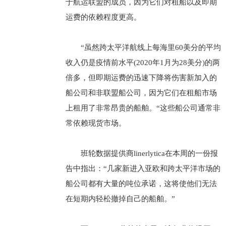
于航运联盟的成员，因为它们对租船以及即期
运费的依赖程度更高。
“虽然跨太平洋航线上每海里60美分的平均
收入仍是疫情前水平(2020年1月为28美分)的两
倍多，但即期运费的迅速下降将伤害新加入的
船公司和非联盟船公司，因为它们在租船市场
上租用了非常昂贵的船舶。“这些船公司通常非
常依赖现货市场。
班轮数据提供商linerlytica在本周的一份报
告中指出：“几家新进入亚欧和跨太平洋市场的
船公司都有大量的吨位承诺，这将使他们无法
在短期内轻松撤掉自己的船舶。”