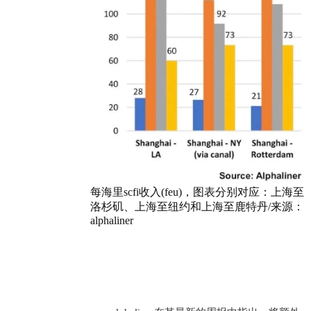
每海里scfi收入(feu)，图表分别对应：上海至
洛杉矶、上海至纽约和上海至鹿特丹/来源：
alphaliner