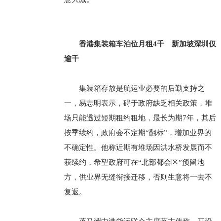
香港集装箱车泊位月租4千 新加坡深圳仅
逾千
集装箱存放是航运业必要的后勤支持之
一，易志明表示，碍于政府缺乏相关政策，堆
场只能透过短期租约租地，最长为期7年，其后
按季续约，政府会不定期“翻标”，增加业界的
不确定性。他称近期有堆场因洪水桥发展而不
获续约，希望政府可在“北部都会区”预留地
方，供业界无缝衔接迁移，否则生意将一去不
复返。