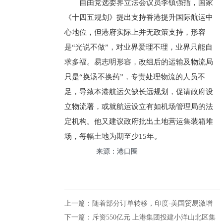
自由党选委界立法会议员李镇强指，国家
《十四五规划》提出支持香港提升国际航运中
心地位，但港府实际上并无政策支持，形容
是“光说不做”，对业界爱理不理，业界只能自
求多福。易志明形容，改组后的运输及物流局
只是“换汤不换药”，专责处理物流的人员不
足，导致本港航运欠缺长远规划，促请政府设
立物流署，或就航运设立有如机场管理局的法
定机构。他又建议政府批出土地营运集装箱堆
场，每幅土地为期至少15年。
来源：港口圈
上一篇：随着部分订单转移，印度-美国贸易激增
下一篇：斥资550亿元 上港集团投建小洋山北区集