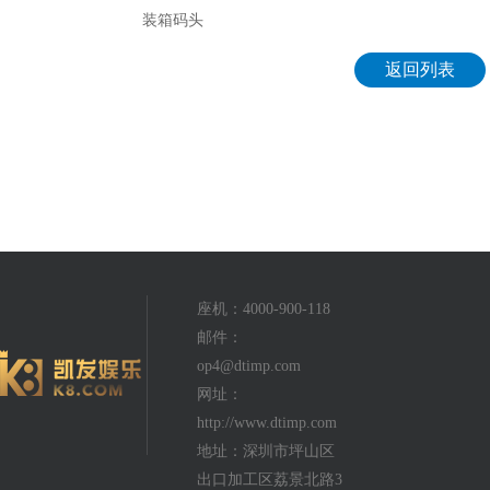
装箱码头
返回列表
座机：4000-900-118
邮件：
op4@dtimp.com
网址：
http://www.dtimp.com
地址：深圳市坪山区
出口加工区荔景北路3