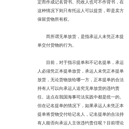
定而作成记名背书。托收人也可不作背书，在
这种情况下则只有托运人可以提货，即是卖方
保留货物所有权。
而所谓无单放货，是指承运人未凭正本提
单交付货物的行为。
目前，对于指示提单和不记名提单，承运
人必须凭正本提单放货，承运人未凭正本提单
放货，无论货物放给哪一方，正本提单的合法
持有人可以向承运人追究无单放货的违约责
任。这点在我国海事司法实践中都是统一的。
但在记名提单的情况下，如果承运人未凭正本
提单将货物交付给记名人，记名提单的合法持
有人能否向承运人主张违约责任呢？目前理论