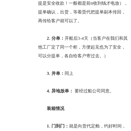
提是安全收款！一般都是前tt收到钱才电放），
提单确认，出货，等着货代把提单副本传回，
再传给客户就可以了。
2. 分单：
开船后3-4天（当客户在我们和其
他工厂定了同一个柜，方便起见也为了安全，
可以分提单，各自给客户寄过去。）
3. 并单：
同上
4. 异地放单：
要经过船公司同意。
装箱情况
1. 门到门：
就是向货代定舱，约好时间，