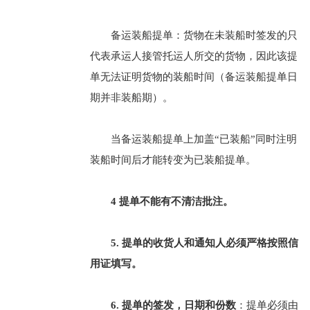
备运装船提单：货物在未装船时签发的只
代表承运人接管托运人所交的货物，因此该提
单无法证明货物的装船时间（备运装船提单日
期并非装船期）。
当备运装船提单上加盖“已装船”同时注明
装船时间后才能转变为已装船提单。
4 提单不能有不清洁批注。
5. 提单的收货人和通知人必须严格按照信
用证填写。
6. 提单的签发，日期和份数
：提单必须由