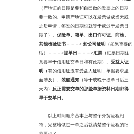
（产地证的日期是要和自己做的发票上的日期
要一致的。申请产地证可以在发票做成当天或
之后申请，签发的日期也就等于或迟于发票日
期了）、
保险单、箱单、出口许可证、商检、
其他检验证书－－－> 船公司证明
（如果需要的
话）－－－>
提单日－－－>汇票
（汇票日期注
意要早于信用证交单日和有效期）、
受益人证
明
（有的信用证没有受益人证明，单据要求里
面涉及）、
装船通知
（等于或晚于提单日后三
天内）
反正需要交单的那些单据资料日期都得
早于交单日。
以上时间顺序基本上与整个外贸流程相
符，完整地做过一单之后就清楚整个流程的细
节要点了。