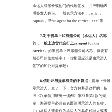
承运人或船长或他们的代理签发，并应明确表
明签发人身份。一般表示方法有：carrier，
captain，或“as agent for the carrier：xxx”等。
7.对于提单上印有船公司（承运人）名称
的，一般上边货代会打上as agent for the
carrier。
如果提单上没印船公司名称，就要有
船公司的盖章签字了（你那票应该是由承运人
签字的船公司提单吧）
8.信用证与提单有关的不符点：
提单上未显
示承运人。查了一下，官方解释是这样的：按
照《跟单信用证统一惯例》第23条第1款的规
定，海运提单必须在表面注明承运人的名称，
并由承运人或者作为承运人的具名代理人或者