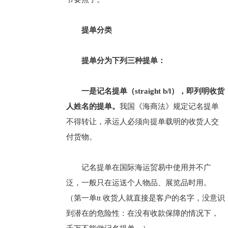
提单分类
提单分为下列三种提单：
一是记名提单（straight b/l），即列明收货
人姓名的提单。
我国《海商法》规定记名提单
不得转让，承运人必须向提单载明的收货人交
付货物。
记名提单在国际海运贸易中使用并不广
泛，一般只在运送个人物品、展览品时用。
（第一单tt 收货人就直接是客户的名字，没意识
到潜在的危险性：在没有收款保障的情况下，