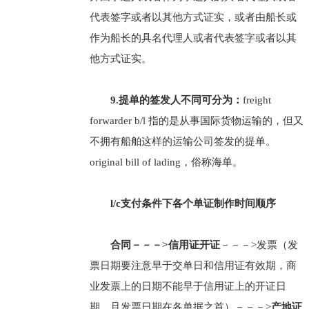
代表签字或者以其他方式证实，或者由船长或
作为船长的具名代理人或者代表签字或者以其
他方式证实。
9.提单的签发人不同可分为：
freight
forwarder b/l 指的是从事国际货物运输的，但又
不拥有船舶这样的运输公司签发的提单。
original bill of lading，俗称海单。
l/c支付条件下各个单证制作时间顺序
合同－－－>信用证开证
－－－>发票（发
票日期要注意早于交单日和信用证有效期，商
业发票上的日期不能早于信用证上的开证日
期，且发票日期在各单据之首）－－－>
产地证