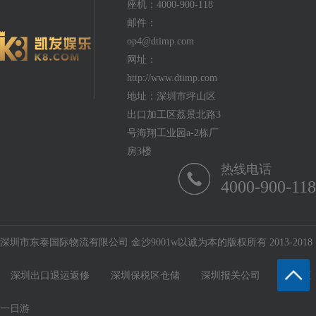
座机：4000-900-118
邮件：
op4@dtimp.com
网址：
http://www.dtimp.com
地址：深圳市坪山区
出口加工区荔景北路3
号海翔工业园a-2栋厂
房3楼
热线电话
4000-900-118
深圳市东泰国际物流有限公司 金沙9001w以诚为本的版权所有 2013-2018
深圳出口退运返修
深圳保税区仓储
深圳报关公司
保税区
一日游