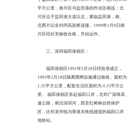
平方公里，南片区与盐田港的作业区相连；北
片区位于盐田港大道以北，紧临盐田港，南、
北两片以全封闭高架桥连接。1999年1月8日南
片区经封关验收合格，开始运作。
三、深圳福田保税区：
福田保税区1991年5月28日经批准成立，
1993年2月18日隔离围网设施通过验收。面积为
1.35平方公里，配套生活区面积为 0.33平方公
里。 福田保税区东起福田口岸，北邻广深珠高
速公路，南沿深圳河，西至红树林自然保护
区，比邻龙华线与香港东铁线接驳的福田口岸
地铁站。