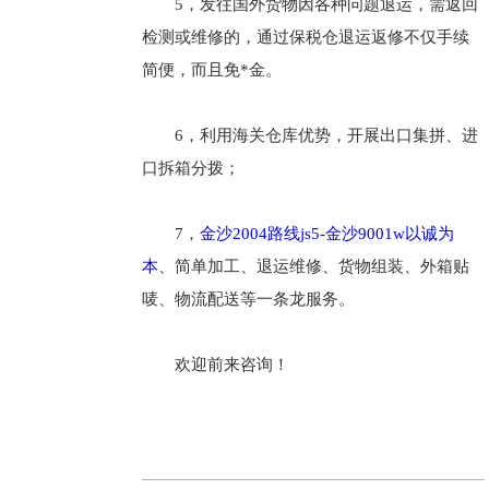
5，发往国外货物因各种问题退运，需返回
检测或维修的，通过保税仓退运返修不仅手续
简便，而且免*金。
6，利用海关仓库优势，开展出口集拼、进
口拆箱分拨；
7，
金沙2004路线js5-金沙9001w以诚为
本
、简单加工、退运维修、货物组装、外箱贴
唛、物流配送等一条龙服务。
欢迎前来咨询！