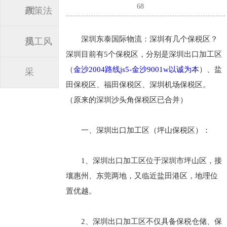
68
闻
政策法
深圳东泰国际物流：深圳有几个保税区？
规
员工风
深圳目前有5个保税区，分别是深圳出口加工区
（
金沙2004路线js5-金沙9001w以诚为本
）、盐
采
田保税区、福田保税区、深圳机场保税区。
（原来的深圳沙头角保税区已合并）
一、深圳出口加工区（坪山保税区）：
1、深圳出口加工区位于深圳市坪山区，接
壤惠州、东莞两地，又临近盐田港区，地理位
置优越。
2、深圳出口加工区不仅具备保税仓储、保