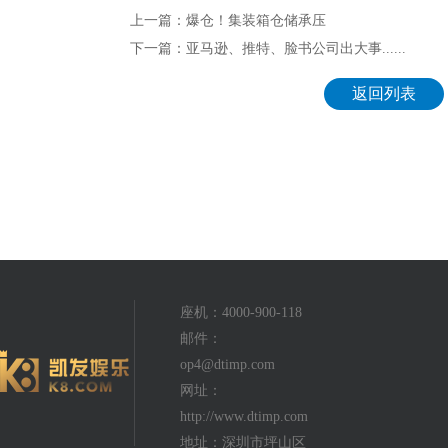
上一篇：爆仓！集装箱仓储承压
下一篇：亚马逊、推特、脸书公司出大事......
返回列表
座机：4000-900-118
邮件：
op4@dtimp.com
网址：
http://www.dtimp.com
地址：深圳市坪山区