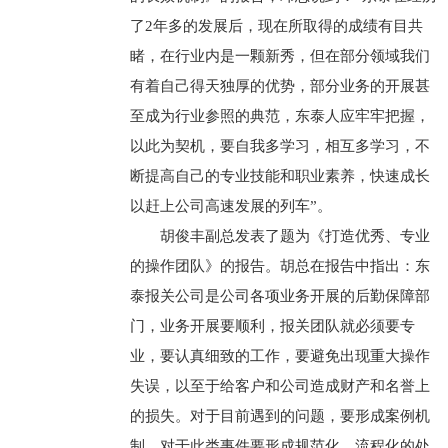
了2年多的发展后，现在所取得的成绩有目共
睹，在行业内是一颗新秀，但在部分领域我们
有着自己得天独厚的优势，部分业务的开展甚
至成为行业参照的典范，东泰人应牢牢把握，
以此为契机，要自我多学习，相互多学习，不
断提高自己的专业技能和职业素养，快速成长
以赶上公司高速发展的列车”。
胡俊丰副总发表了题为《打造优秀、专业
的操作团队》的报告。胡总在报告中指出：东
泰报关公司是公司各项业务开展的后勤保障部
门，业务开展要顺利，报关团队就必须要专
业，要认真细致的工作，要避免出现重大操作
失误，以至于给客户和公司造成财产和名誉上
的损失。对于目前遇到的问题，要形成案例机
制，对于此类事件要形成规范化，流程化的处