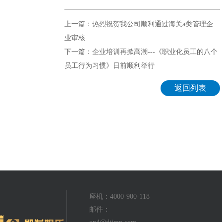
上一篇：热烈祝贺我公司顺利通过海关a类管理企
业审核
下一篇：企业培训再掀高潮---《职业化员工的八个
员工行为习惯》日前顺利举行
返回列表
座机：4000-900-118
邮件：