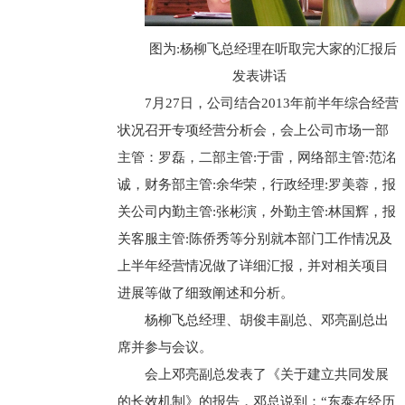
图为:杨柳飞总经理在听取完大家的汇报后
发表讲话
7月27日，公司结合2013年前半年综合经营
状况召开专项经营分析会，会上公司市场一部
主管：罗磊，二部主管:于雷，网络部主管:范洺
诚，财务部主管:余华荣，行政经理:罗美蓉，报
关公司内勤主管:张彬演，外勤主管:林国辉，报
关客服主管:陈侨秀等分别就本部门工作情况及
上半年经营情况做了详细汇报，并对相关项目
进展等做了细致阐述和分析。
杨柳飞总经理、胡俊丰副总、邓亮副总出
席并参与会议。
会上邓亮副总发表了《关于建立共同发展
的长效机制》的报告，邓总说到：“东泰在经历