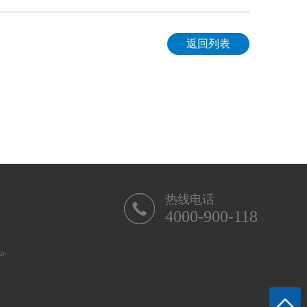
返回列表
热线电话
4000-900-118
-