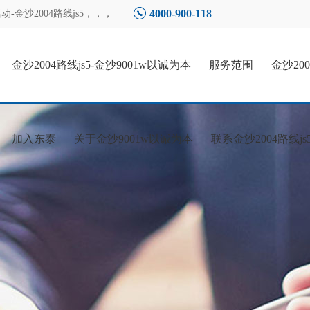
4000-900-118
金沙2004路线js5
，，，
金沙2004路线js5-金沙9001w以诚为本
服务范围
金沙20
加入东泰
关于金沙9001w以诚为本
联系金沙2004路线js