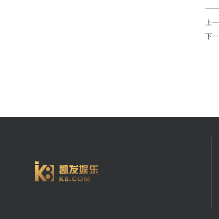
上一
下一