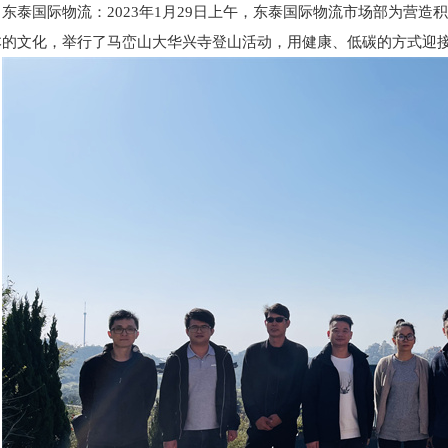
东泰国际物流：2023年1月29日上午，东泰国际物流市场部为营造积
本的文化，举行了马峦山大华兴寺登山活动，用健康、低碳的方式迎接2