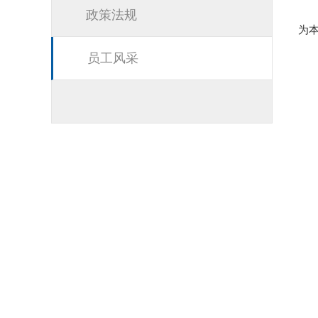
政策法规
为
员工风采