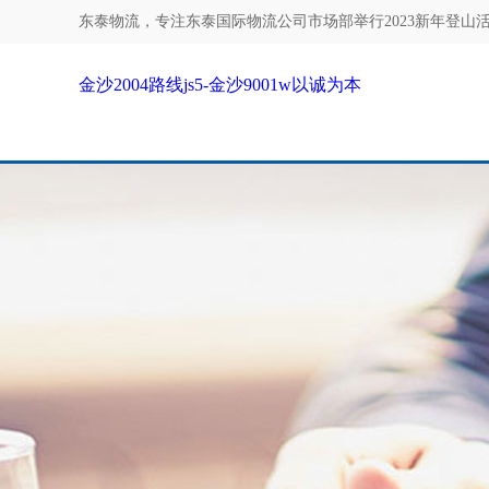
东泰物流，专注
东泰国际物流公司市场部举行2023新年登山活动-
金沙2004路线js5-金沙9001w以诚为本