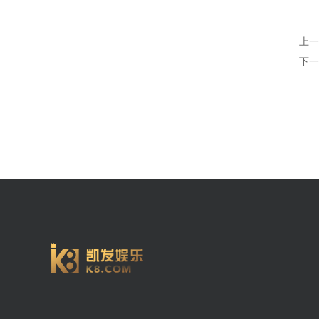
上一
下一