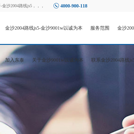
4000-900-118
2004路线js5
，，，
金沙2004路线js5-金沙9001w以诚为本
服务范围
金沙20
加入东泰
关于金沙9001w以诚为本
联系金沙2004路线js