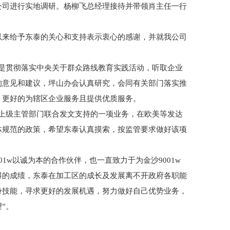
公司进行实地调研。杨柳飞总经理接待并带领肖主任一行
以来给予东泰的关心和支持表示衷心的感谢，并就我公司
是贯彻落实中央关于群众路线教育实践活动，听取企业
的意见和建议，坪山办会认真研究，会同有关部门落实推
，更好的为辖区企业服务且提供优质服务。
上级主管部门联合发文支持的一项业务，在欧美等发达
体规范的政策，希望东泰认真摸索，按监管要求做好该项
1w以诚为本的合作伙伴，也一直致力于为金沙9001w
得的成绩，东泰在加工区的成长及发展离不开政府各职能
身技能，寻求更好的发展机遇，努力做好自己优势业务，
”。