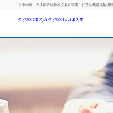
东泰物流，专注
新区检验检疫局肖瑞明主任莅临我司实地调研-金沙
金沙2004路线js5-金沙9001w以诚为本