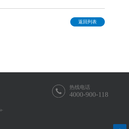
返回列表
热线电话
4000-900-118
-