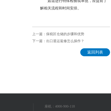
如需进行特殊检验或审批，应提前了
解相关流程和时间安排。
上一篇：保税区仓储的步骤和优势
下一篇：出口退运返修怎么操作？
返回列表
座机：4000-900-118