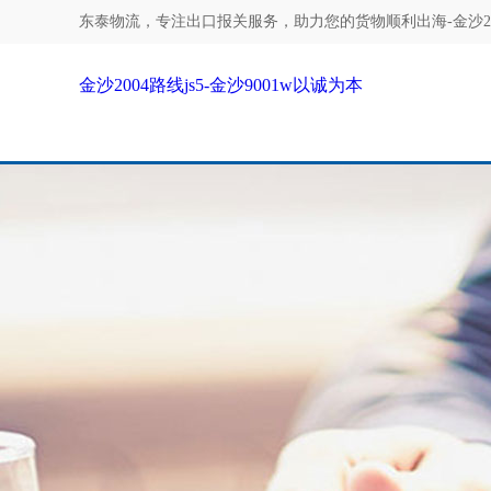
东泰物流，专注
出口报关服务，助力您的货物顺利出海-金沙200
金沙2004路线js5-金沙9001w以诚为本