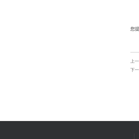
您提
上一
下一