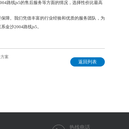
04路线js5的售后服务等方面的情况，选择性价比最高
要保障。我们凭借丰富的行业经验和优质的服务团队，为
沙2004路线js5。
决方案
返回列表
热线电话