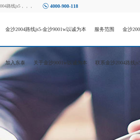
4000-900-118
4路线js5
，，，
金沙2004路线js5-金沙9001w以诚为本
服务范围
金沙20
加入东泰
关于金沙9001w以诚为本
联系金沙2004路线js