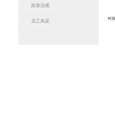
政策法规
时
员工风采