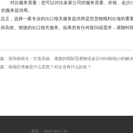
对比服务质量：您可以对比多家公司的服务质量、价格、金沙20
的服务提供商。
总之，选择一家专业的出口报关服务提供商是您货物顺利出海的重
供高效、便捷的出口报关服务。如果您有任何疑问或需求，请随时联系金
篇：深圳保税仓：打造高效、便捷的国际贸易物流金沙2004路线js5的解
篇：保税区维修是什么意思？对企业有什么好处？
座机：4000-900-118