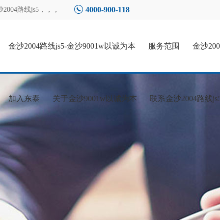
4000-900-118
04路线js5
，，，
金沙2004路线js5-金沙9001w以诚为本
服务范围
金沙20
加入东泰
关于金沙9001w以诚为本
联系金沙2004路线js