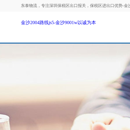
东泰物流，专注
深圳保税区出口报关，保税区进出口优势-金沙20
金沙2004路线js5-金沙9001w以诚为本