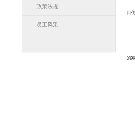
政策法规
口
员工风采
的