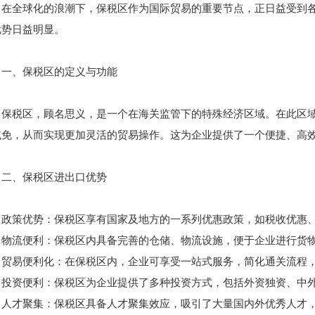
在全球化的浪潮下，保税区作为国际贸易的重要节点，正日益受到
优势日益明显。
一、保税区的定义与功能
保税区，顾名思义，是一个在海关监管下的特殊经济区域。在此区
减免，从而实现更加灵活的贸易操作。这为企业提供了一个便捷、高
二、保税区进出口优势
政策优势：保税区享有国家及地方的一系列优惠政策，如税收优惠
物流便利：保税区内具备完善的仓储、物流设施，便于企业进行货
贸易便利化：在保税区内，企业可享受一站式服务，简化通关流程
投资便利：保税区为企业提供了多种投资方式，包括外资独资、中
人才聚集：保税区具备人才聚集效应，吸引了大量国内外优秀人才