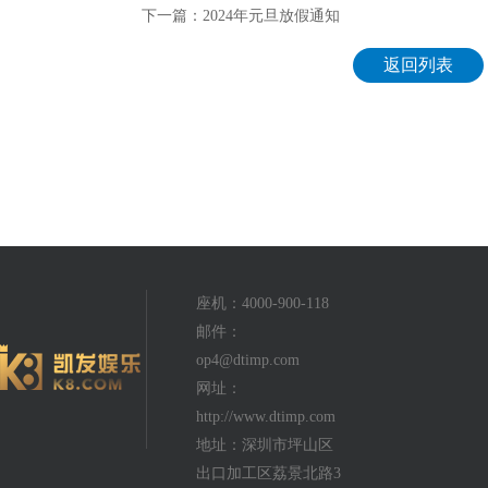
下一篇：2024年元旦放假通知
返回列表
座机：4000-900-118
邮件：
op4@dtimp.com
网址：
http://www.dtimp.com
地址：深圳市坪山区
出口加工区荔景北路3