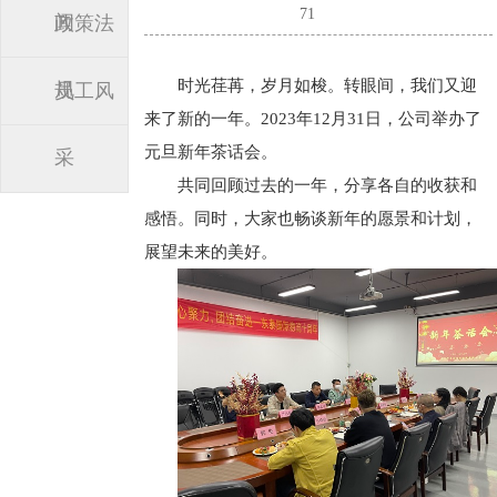
71
闻
政策法
时光荏苒，岁月如梭。转眼间，我们又迎
规
员工风
来了新的一年。2023年12月31日，公司举办了
元旦新年茶话会。
采
共同回顾过去的一年，分享各自的收获和
感悟。同时，大家也畅谈新年的愿景和计划，
展望未来的美好。