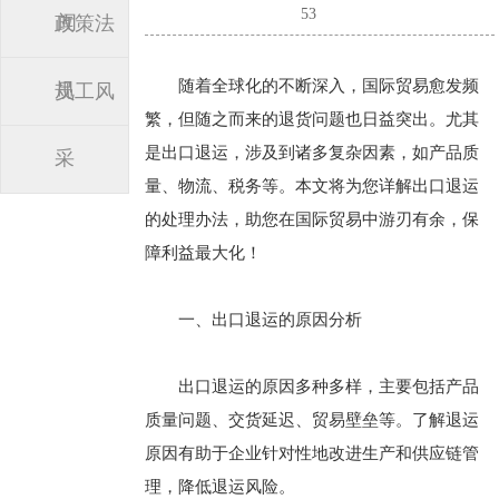
53
闻
政策法
随着全球化的不断深入，国际贸易愈发频
规
员工风
繁，但随之而来的退货问题也日益突出。尤其
是出口退运，涉及到诸多复杂因素，如产品质
采
量、物流、税务等。本文将为您详解出口退运
的处理办法，助您在国际贸易中游刃有余，保
障利益最大化！
一、出口退运的原因分析
出口退运的原因多种多样，主要包括产品
质量问题、交货延迟、贸易壁垒等。了解退运
原因有助于企业针对性地改进生产和供应链管
理，降低退运风险。