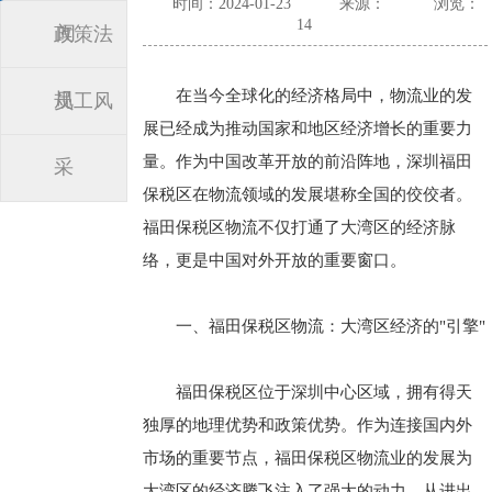
时间：2024-01-23
来源：
浏览：
14
闻
政策法
在当今全球化的经济格局中，物流业的发
规
员工风
展已经成为推动国家和地区经济增长的重要力
量。作为中国改革开放的前沿阵地，深圳福田
采
保税区在物流领域的发展堪称全国的佼佼者。
福田保税区物流不仅打通了大湾区的经济脉
络，更是中国对外开放的重要窗口。
一、福田保税区物流：大湾区经济的"引擎"
福田保税区位于深圳中心区域，拥有得天
独厚的地理优势和政策优势。作为连接国内外
市场的重要节点，福田保税区物流业的发展为
大湾区的经济腾飞注入了强大的动力。从进出