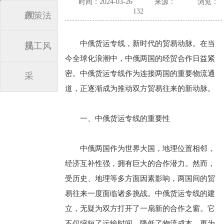
时间：2024-03-26
来源：
浏览：
132
闻
政策法
中俄货运专线，新时代的贸易动脉。在当
规
员工风
今全球化浪潮中，中俄两国的经贸合作日益紧
密。中俄货运专线作为连接两国的重要物流通
采
道，正逐渐成为推动双方贸易往来的新动脉。
一、中俄货运专线的重要性
中俄两国作为世界大国，地理位置相邻，
经济互补性强，拥有巨大的合作潜力。然而，
受历史、地理等多方面因素影响，两国间的贸
易往来一度面临诸多挑战。中俄货运专线的建
立，无疑为双方打开了一扇新的合作之窗。它
不仅缩短了运输时间，降低了物流成本，更为