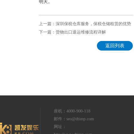
明天。
上一篇：深圳保税仓库服务，保税仓储租赁的优势
下一篇：货物出口退运维修流程详解
返回列表
座机：4000-900-118
邮件：
seo@dtimp.com
网址：