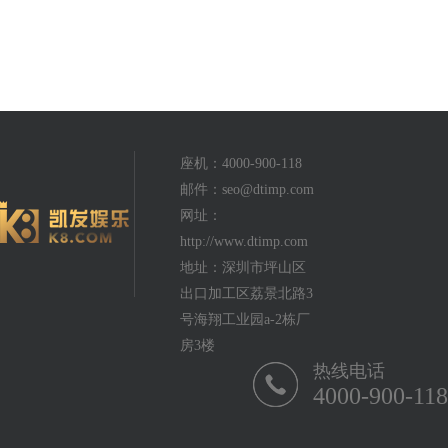
座机：4000-900-118
邮件：
seo@dtimp.com
网址：
http://www.dtimp.com
地址：深圳市坪山区
出口加工区荔景北路3
号海翔工业园a-2栋厂
房3楼
热线电话
4000-900-118