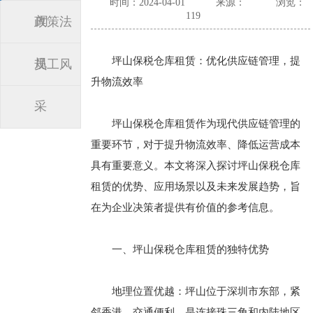
时间：2024-04-01
来源：
浏览：
119
闻
政策法
坪山保税仓库租赁：优化供应链管理，提
规
员工风
升物流效率
采
坪山保税仓库租赁作为现代供应链管理的
重要环节，对于提升物流效率、降低运营成本
具有重要意义。本文将深入探讨坪山保税仓库
租赁的优势、应用场景以及未来发展趋势，旨
在为企业决策者提供有价值的参考信息。
一、坪山保税仓库租赁的独特优势
地理位置优越：坪山位于深圳市东部，紧
邻香港，交通便利，是连接珠三角和内陆地区