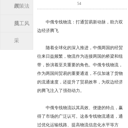
54
闻
政策法
中俄专线物流：打通贸易新动脉，助力双
规
员工风
边经济腾飞
采
随着全球化的深入推进，中俄两国的经贸
往来日益频繁，物流作为连接两国的桥梁和纽
带，扮演着至关重要的角色。中俄专线物流，
作为两国间贸易的重要通道，不仅加速了货物
的流通速度，还提升了贸易效率，为双边经济
的腾飞注入了强劲动力。
中俄专线物流以其高效、便捷的特点，赢
得了市场的广泛认可。这条专线物流通道，通
过优化运输线路、提高物流信息化水平等方