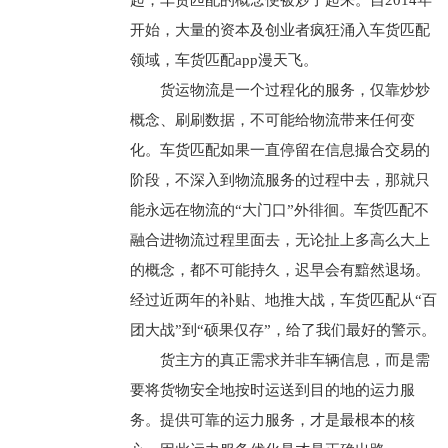
起，车货匹配的概念便被炒了起来。自2014年
开始，大量的资本及创业者疯狂涌入车货匹配
领域，车货匹配app漫天飞。
货运物流是一个过程化的服务，仅靠炒炒
概念、刷刷数据，不可能给物流带来任何变
化。车货匹配如果一直停留在信息撮合交易的
阶段，不深入到物流服务的过程中去，那就只
能永远在物流的“大门口”外徘徊。车货匹配不
融合进物流过程里面去，无论扯上多高么大上
的概念，都不可能持久，迟早会有黯然退场。
经过近两年的补贴、地推大战，车货匹配从“百
团大战”到“硕果仅存”，给了我们最好的警示。
货主方的真正需求并非车辆信息，而是需
要将货物安全地按时运送到目的地的运力服
务。提供可靠的运力服务，才是最根本的核