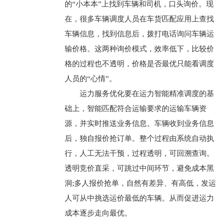
的“小本本”上找到车辆和司机，口头询价。现
在，很多车辆调度人员在车货匹配应用上查找
车辆信息，找到信息后，拨打电话询问车辆运
输价格。这两种询价模式，效率低下，比较价
格的过程也不透明，价格是否最优只能看调度
人员的“心情”。
运力服务优化要在运力智能精准调度的基
础上，智能匹配符合运输要求的运输车辆资
源，并实时推送业务信息。车辆收到业务信息
后，独自报价抢订单。整个过程由系统自动执
行，人工无法干预，过程透明，可回溯查询。
透明竞价直采，可跳过中间环节，避免成本黑
洞;多人报价抢单，自然有差异、有高低，发运
人可从中挑选运价最低的车辆。从而促进运力
成本逐步走向最优。