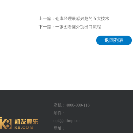
上一篇：仓库经理最感兴趣的五大技术
下一篇：一张图看懂外贸出口流程
返回列表
座机：4000-900-118
邮件：
op4@dtimp.com
网址：