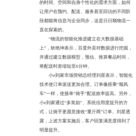
的时间、空间和自身个性化的需求方面，如何
让用户在预约、配送、服务甚至回访的不同阶
段都能将信息与企业同步，这是日日顺物流一
直在探索的。
“物流的智能化推进建立在大数据基础
上”，耿艳坤表示，百度外卖对数据进行挖掘，
并通过建立数据模型，预估、推算餐品时间，
将配送时差缩短至6分钟。
小e到家市场营销总经理刘星表示，智能化
技术使订单派送更加合理。订单像搭乘“顺风
车”一样，使接单“骑手”配送效率提高。另外，
小e到家通过“多奖励”、系统信用度提升的方
式，让骑手更愿意接收“重斤两”订单。刘星透
露，上述方案实施后，客户回复满意度得到了
明显提升。