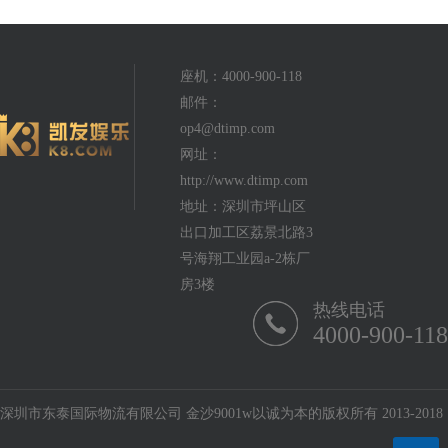
座机：4000-900-118
邮件：
op4@dtimp.com
网址：
http://www.dtimp.com
地址：深圳市坪山区
出口加工区荔景北路3
号海翔工业园a-2栋厂
房3楼
热线电话
4000-900-118
深圳市东泰国际物流有限公司 金沙9001w以诚为本的版权所有 2013-2018