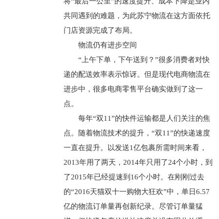
将“最后一公里”的速度提升、成本下降是业内
共同遇到的难题，为此苏宁物流在这方面依托
门店资源完成了布局。
物流仍有进步空间
“上午下单，下午送到？”很多消费者对快
递的配送效率表示惊讶。但是现代电商物流在
进步中，很多电商零售平台确实做到了这一
点。
每年“双11”的快件运输都是人们关注的焦
点。随着物流技术的提升，“双11”的快递速度
一直在提升。以发送1亿包裹所需时间来看，
2013年用了两天，2014年只用了24个小时，到
了2015年已经提速到16个小时。在刚刚过去
的“2016天猫双十一购物大狂欢”中，单日6.57
亿的物流订单量再创新纪录。尽管订单量猛