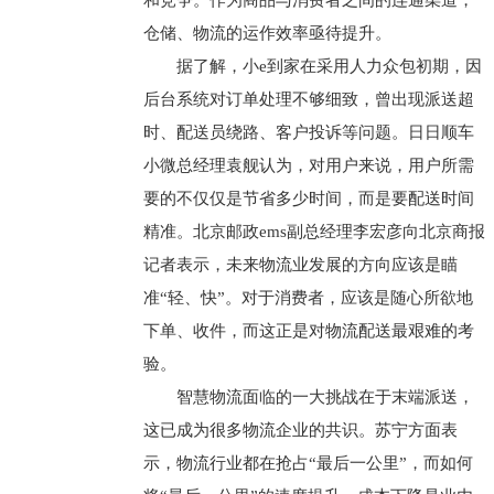
和竞争。作为商品与消费者之间的连通渠道，
仓储、物流的运作效率亟待提升。
据了解，小e到家在采用人力众包初期，因
后台系统对订单处理不够细致，曾出现派送超
时、配送员绕路、客户投诉等问题。日日顺车
小微总经理袁舰认为，对用户来说，用户所需
要的不仅仅是节省多少时间，而是要配送时间
精准。北京邮政ems副总经理李宏彦向北京商报
记者表示，未来物流业发展的方向应该是瞄
准“轻、快”。对于消费者，应该是随心所欲地
下单、收件，而这正是对物流配送最艰难的考
验。
智慧物流面临的一大挑战在于末端派送，
这已成为很多物流企业的共识。苏宁方面表
示，物流行业都在抢占“最后一公里”，而如何