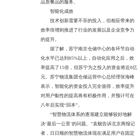
品质餐品的服务。
智能化成效
技术创新需要不菲的投入，但相应带来的
效率倍增则推进了行业的发展以及企业竞争力
的提升。
据了解，苏宁南京仓储中心的各环节自动
化水平已达到85%以上，自动化应用之后，效
率提高了15倍，但苏宁为之投入的资金将近8亿
元。苏宁物流集团仓储运营中心总经理张海峰
表示，智能化的资金投入完全值得，效率提升
对用户黏性的提高将有积极作用，并预计可在
八年后实现“回本”。
“智慧物流体系的逐渐建立能够较好地解
决‘最后一公里’的问题。”袁舰告诉北京商报记
者，日日顺的智慧物流体现在满足用户在固定