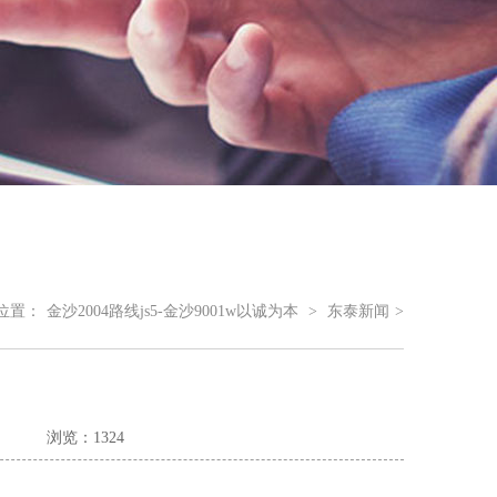
位置：
金沙2004路线js5-金沙9001w以诚为本
>
东泰新闻
>
浏览：1324