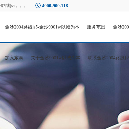
4000-900-118
路线js5
，，，
金沙2004路线js5-金沙9001w以诚为本
服务范围
金沙20
加入东泰
关于金沙9001w以诚为本
联系金沙2004路线js