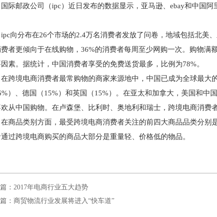
国际邮政公司（ipc）近日发布的数据显示，亚马逊、ebay和中
。
ipc向分布在26个市场的2.4万名消费者发放了问卷，地域包括北
消费者更倾向于在线购物，36%的消费者每周至少网购一次。购物满
要因素。据统计，中国消费者享受的免费送货最多，比例为78%。
在跨境电商消费者最常购物的商家来源地中，中国已成为全球最大的
16%）、德国（15%）和英国（15%）。在亚太和加拿大，美国和
喜欢从中国购物。在卢森堡、比利时、奥地利和瑞士，跨境电商消费
在商品类别方面，最受跨境电商消费者关注的前四大商品品类分别
者通过跨境电商购买的商品大部分是重量轻、价格低的物品。
篇：2017年电商行业五大趋势
篇：商贸物流行业发展将进入“快车道”