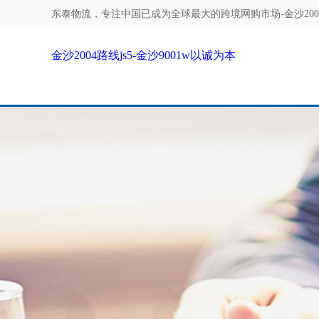
东泰物流，专注
中国已成为全球最大的跨境网购市场-金沙2004
金沙2004路线js5-金沙9001w以诚为本