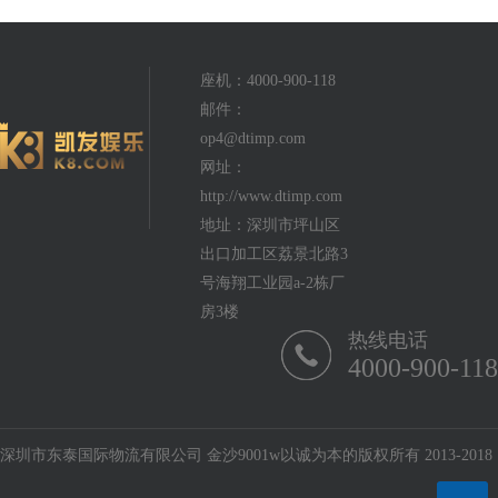
座机：4000-900-118
邮件：
op4@dtimp.com
网址：
http://www.dtimp.com
地址：深圳市坪山区
出口加工区荔景北路3
号海翔工业园a-2栋厂
房3楼
热线电话
4000-900-118
深圳市东泰国际物流有限公司 金沙9001w以诚为本的版权所有 2013-2018