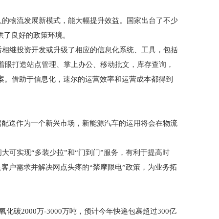
人的物流发展新模式，能大幅提升效益。国家出台了不少
供了良好的政策环境。
后相继投资开发或升级了相应的信息化系统、工具，包括
p，着眼打造站点管理、掌上办公、移动批文，库存查询，
决方案。借助于信息化，速尔的运营效率和运营成本都得到
端配送作为一个新兴市场，新能源汽车的运用将会在物流
大可实现“多装少拉”和“门到门”服务，有利于提高时
足客户需求并解决网点头疼的“禁摩限电”政策，为业务拓
碳2000万-3000万吨，预计今年快递包裹超过300亿