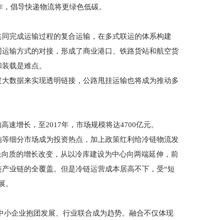
作，倡导快递物流将更绿色低碳。
共同完成运输过程的复合运输，在多式联运的体系构建
同运输方式的对接，形成了商业港口、铁路货站和航空货
和装载是难点。
过大数据来实现透明链接，公路甩挂运输也将成为推动多
速增长，至2017年，市场规模将达4700亿元。
施等细分市场成为投资热点，加上政策红利给冷链物流发
长向质的增长改变，从以冷库建设为中心向两端延伸，前
产业链的全覆盖。但是冷链运营成本居高不下，受“短
展。
中小企业抱团发展、行业联合成为趋势。融合不仅体现