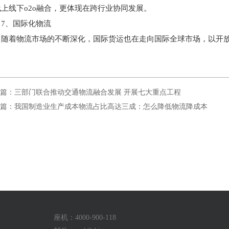
线上线下o2o融合，更体现在跨行业协同发展。
7、国际化物流
随着物流市场的不断深化，国际货运也在走向国际全球市场，以开
篇：三部门联合推动交通物流融合发展 开展七大重点工程
篇：我国制造业生产成本物流占比高达三成：怎么降低物流降成本
座机：4000-900-118