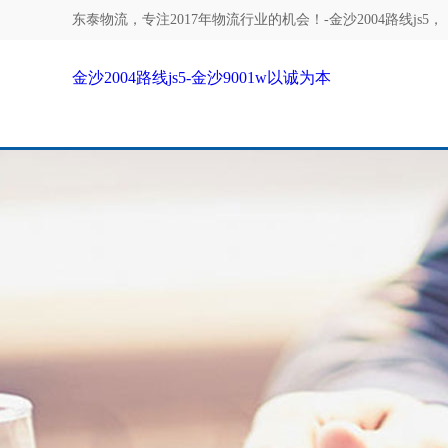
东泰物流，专注
2017年物流行业的机会！-金沙2004路线js5
，
金沙2004路线js5-金沙9001w以诚为本