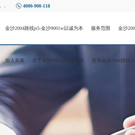
4000-900-118
，，
金沙2004路线js5-金沙9001w以诚为本
服务范围
金沙20
加入东泰
关于金沙9001w以诚为本
联系金沙2004路线js