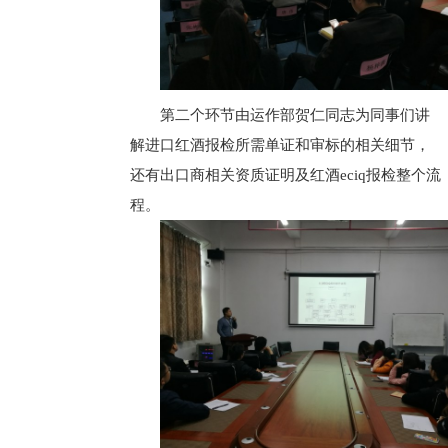
第二个环节由运作部贺仁同志为同事们讲
解进口红酒报检所需单证和审标的相关细节，
还有出口商相关资质证明及红酒eciq报检整个流
程。