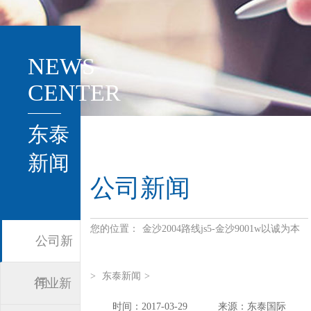
NEWS
CENTER
东泰
新闻
公司新闻
您的位置：
金沙2004路线js5-金沙9001w以诚为本
公司新
>
东泰新闻
>
闻
行业新
时间：2017-03-29
来源：东泰国际