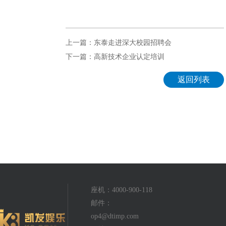
上一篇：东泰走进深大校园招聘会
下一篇：高新技术企业认定培训
返回列表
座机：4000-900-118
邮件：
op4@dtimp.com