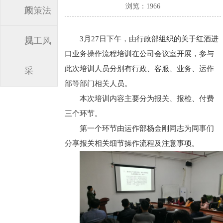
浏览：1966
闻
政策法
3月27日下午，由行政部组织的关于红酒进
规
员工风
口业务操作流程培训在公司会议室开展，参与
此次培训人员分别有行政、客服、业务、运作
采
部等部门相关人员。
本次培训内容主要分为报关、报检、付费
三个环节。
第一个环节由运作部杨金刚同志为同事们
分享报关相关细节操作流程及注意事项。