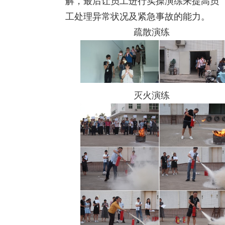
解，最后让员工进行实操演练来提高员
工处理异常状况及紧急事故的能力。
疏散演练
灭火演练