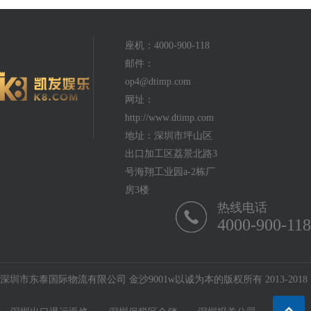
座机：4000-900-118
邮件：
op4@dtimp.com
网址：
http://www.dtimp.com
地址：深圳市坪山区
出口加工区荔景北路3
号海翔工业园a-2栋厂
房3楼
热线电话
4000-900-118
深圳市东泰国际物流有限公司 金沙9001w以诚为本的版权所有 2013-2018