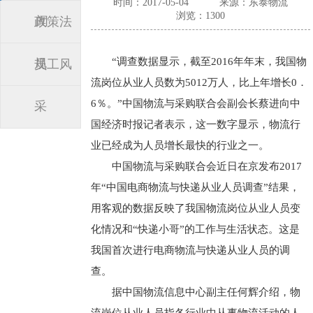
时间：2017-05-04
来源：东泰物流
浏览：1300
闻
政策法
“调查数据显示，截至2016年年末，我国物
规
员工风
流岗位从业人员数为5012万人，比上年增长0．
6％。”中国物流与采购联合会副会长蔡进向中
采
国经济时报记者表示，这一数字显示，物流行
业已经成为人员增长最快的行业之一。
中国物流与采购联合会近日在京发布2017
年“中国电商物流与快递从业人员调查”结果，
用客观的数据反映了我国物流岗位从业人员变
化情况和“快递小哥”的工作与生活状态。这是
我国首次进行电商物流与快递从业人员的调
查。
据中国物流信息中心副主任何辉介绍，物