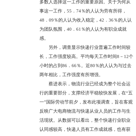
多数人选择这一工作的重要原因。关于为何从
事这一工作，55．74％的人认为劳有所得，
48．09％的人认为收入稳定，42．36％的人认
为团队氛围，40．61％的人认为有职业成就
感。
另外，调查显示快递行业普遍工作时间较
长，工作强度较高。平均每天工作时间8－12个
小时的占到86．66％。近80％的人认为与过去
两年相比，工作强度有所增强。
蔡进表示，物流行业已经成为整个社会运
行的重要部分，支撑经济平稳较快发展，在“五
一”国际劳动节前夕，发布此项调查，旨在客观
反映广大电商物流与快递从业人员的工作与生
活现状。从数据可以看出，整个快递行业职业
认同感较高，快递人员有工作成就感，也有获